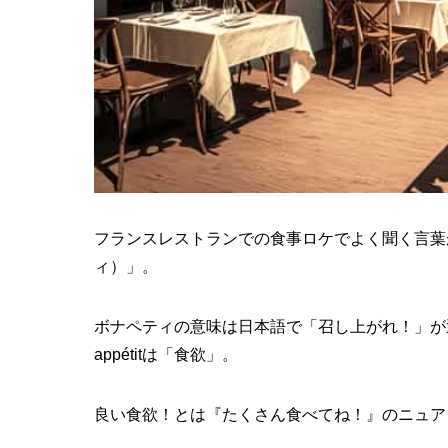
フランスレストランでの食事ロケでよく聞く言葉があり
ィ）」。
ボナペティの意味は日本語で「召し上がれ！」が
appétitは「食欲」。
良い食欲！とは『たくさん食べてね！』のニュア