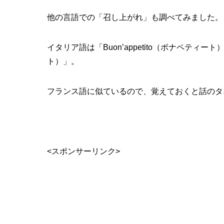
他の言語での「召し上がれ」も調べてみました。
イタリア語は「Buon’appetito（ボナペティート
ト）」。
フランス語に似ているので、覚えておくと話のタ
<スポンサーリンク>