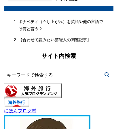
1
ボナペティ（召し上がれ）を英語や他の言語で
は何と言う？
2
【合わせて読みたい芸能人の関連記事】
サイト内検索
にほんブログ村