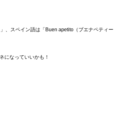
）」、スペイン語は「Buen apetito（ブエナペティー
ネになっていいかも！