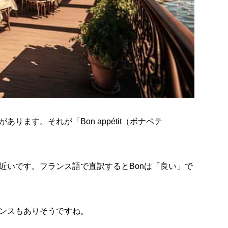
ます。それが「Bon appétit（ボナペテ
近いです。フランス語で直訳するとBonは「良い」で
ンスもありそうですね。