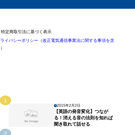
特定商取引法に基づく表示
プライバシーポリシー（改正電気通信事業法に関する事項を含
む）
1
2015年2月2日
【英語の発音変化】つなが
る！消える音の法則を知れば
聞き取れて話せる
2