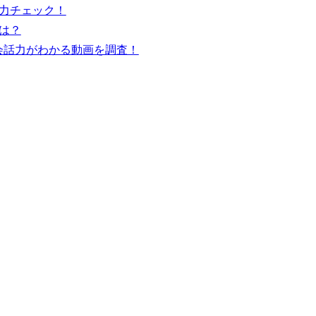
力チェック！
は？
会話力がわかる動画を調査！