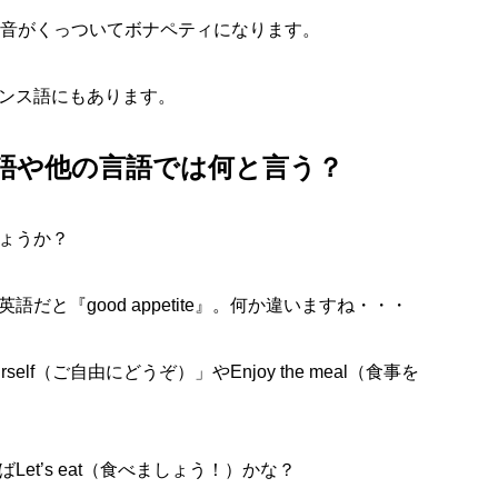
、音がくっついてボナペティになります。
ンス語にもあります。
語や他の言語では何と言う？
ょうか？
と『good appetite』。何か違いますね・・・
self（ご自由にどうぞ）」やEnjoy the meal（食事を
t’s eat（食べましょう！）かな？