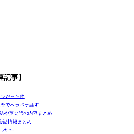
連記事】
メンだった件
ス恋でペラペラ話す
法や英会話の内容まとめ
会話情報まとめ
った件