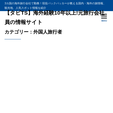
3カ国の海外旅行会社で勤務！現役バックパッカーが教える国内・海外の旅情報、
観光地、人気スポット情報を紹介
【タビTS】海外経験10年以上!元旅行会社
員の情報サイト
MENU
カテゴリー：外国人旅行者