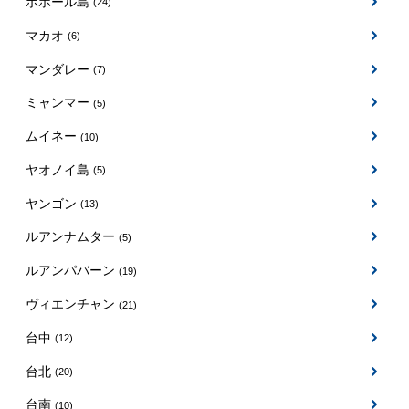
ボホール島
(24)
マカオ
(6)
マンダレー
(7)
ミャンマー
(5)
ムイネー
(10)
ヤオノイ島
(5)
ヤンゴン
(13)
ルアンナムター
(5)
ルアンパバーン
(19)
ヴィエンチャン
(21)
台中
(12)
台北
(20)
台南
(10)