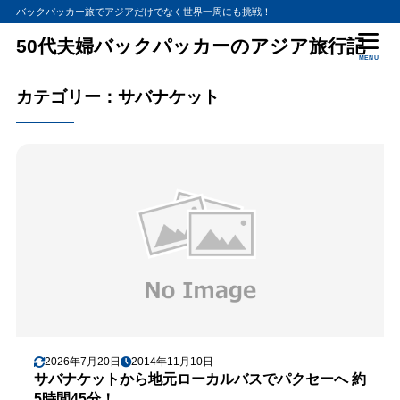
バックパッカー旅でアジアだけでなく世界一周にも挑戦！
50代夫婦バックパッカーのアジア旅行記
MENU
カテゴリー：サバナケット
2026年7月20日
2014年11月10日
サバナケットから地元ローカルバスでパクセーへ 約
5時間45分！