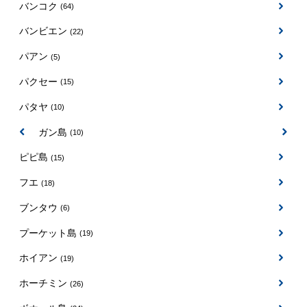
バンコク
(64)
バンビエン
(22)
パアン
(5)
パクセー
(15)
パタヤ
(10)
パンガン島
(10)
ピピ島
(15)
フエ
(18)
ブンタウ
(6)
プーケット島
(19)
ホイアン
(19)
ホーチミン
(26)