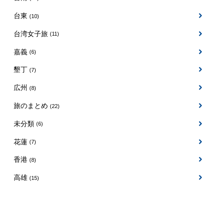
台東
(10)
台湾女子旅
(11)
嘉義
(6)
墾丁
(7)
広州
(8)
旅のまとめ
(22)
未分類
(6)
花蓮
(7)
香港
(8)
高雄
(15)