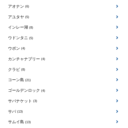
アオナン
(6)
アユタヤ
(5)
インレー湖
(8)
ウドンタニ
(5)
ウボン
(4)
カンチャナブリー
(4)
クラビ
(8)
コーン島
(21)
ゴールデンロック
(4)
サバナケット
(3)
サパ
(13)
サムイ島
(13)