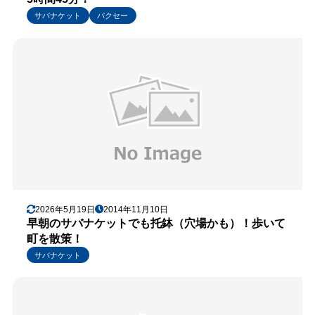
サバナケット
パクセー
2026年5月19日
2014年11月10日
早朝のサバナケットでも托鉢（穴場かも）！歩いて
町を散策！
サバナケット