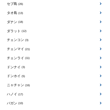
セブ島
(26)
タオ島
(13)
ダナン
(18)
ダラット
(12)
チェンコン
(3)
チェンマイ
(21)
チェンライ
(11)
ドンナイ
(3)
ドンホイ
(5)
ニャチャン
(16)
ハノイ
(17)
バガン
(10)