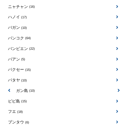
ニャチャン
(16)
ハノイ
(17)
バガン
(10)
バンコク
(64)
バンビエン
(22)
パアン
(5)
パクセー
(15)
パタヤ
(10)
パンガン島
(10)
ピピ島
(15)
フエ
(18)
ブンタウ
(6)