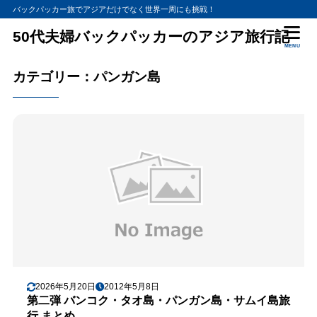
バックパッカー旅でアジアだけでなく世界一周にも挑戦！
50代夫婦バックパッカーのアジア旅行記
MENU
カテゴリー：パンガン島
2026年5月20日
2012年5月8日
第二弾 バンコク・タオ島・パンガン島・サムイ島旅
行 まとめ