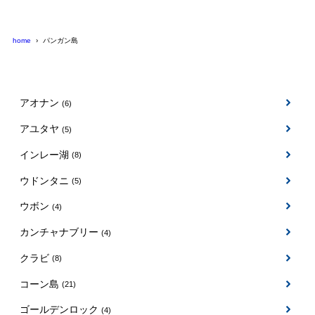
home
パンガン島
アオナン
(6)
アユタヤ
(5)
インレー湖
(8)
ウドンタニ
(5)
ウボン
(4)
カンチャナブリー
(4)
クラビ
(8)
コーン島
(21)
ゴールデンロック
(4)