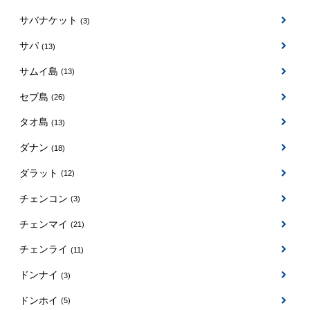
サバナケット
(3)
サパ
(13)
サムイ島
(13)
セブ島
(26)
タオ島
(13)
ダナン
(18)
ダラット
(12)
チェンコン
(3)
チェンマイ
(21)
チェンライ
(11)
ドンナイ
(3)
ドンホイ
(5)