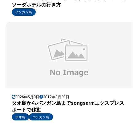
ソーダホテルの行き方
パンガン島
2026年5月9日
2012年3月29日
タオ島からパンガン島までsongsermエクスプレス
ボートで移動
タオ島
パンガン島