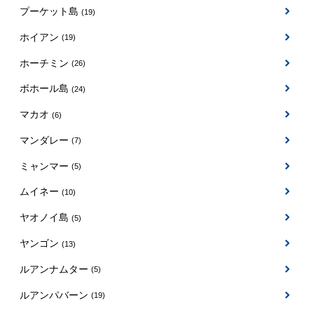
プーケット島
(19)
ホイアン
(19)
ホーチミン
(26)
ボホール島
(24)
マカオ
(6)
マンダレー
(7)
ミャンマー
(5)
ムイネー
(10)
ヤオノイ島
(5)
ヤンゴン
(13)
ルアンナムター
(5)
ルアンパバーン
(19)