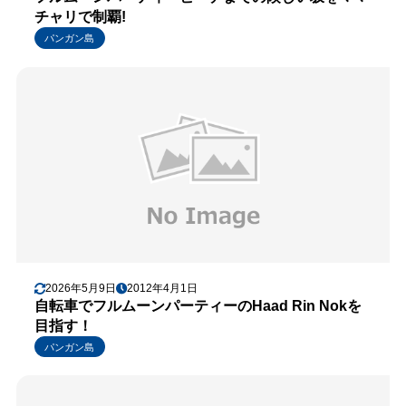
チャリで制覇!
パンガン島
2026年5月9日
2012年4月1日
自転車でフルムーンパーティーのHaad Rin Nokを
目指す！
パンガン島