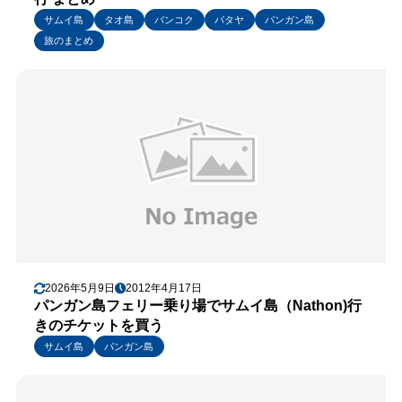
サムイ島
タオ島
バンコク
パタヤ
パンガン島
旅のまとめ
2026年5月9日
2012年4月17日
パンガン島フェリー乗り場でサムイ島（Nathon)行
きのチケットを買う
サムイ島
パンガン島