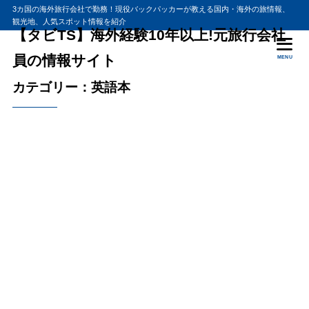
3カ国の海外旅行会社で勤務！現役バックパッカーが教える国内・海外の旅情報、
観光地、人気スポット情報を紹介
【タビTS】海外経験10年以上!元旅行会社
員の情報サイト
MENU
カテゴリー：英語本
2014年7月26日