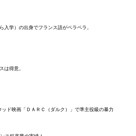
。
ら入学）の出身でフランス語がペラペラ。
スは得意。
リウッド映画「ＤＡＲＣ（ダルク）」で準主役級の暴力