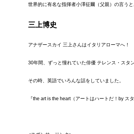
世界的に有名な指揮者小澤征爾（父親）の言うと
三上博史
アナザースカイ 三上さんはイタリアローマへ！
30年間、ずっと憧れていた俳優 テレンス・スタ
その時、英語でいろんな話をしていました。
『the art is the heart（アートはハートだ