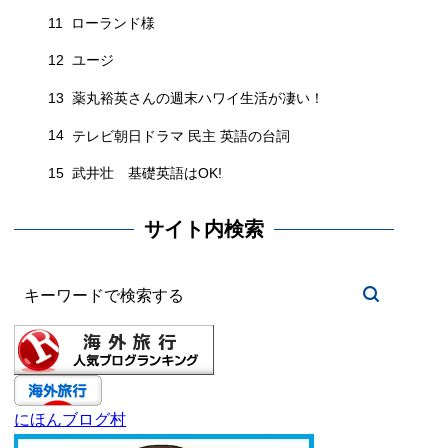
11
ローランド様
12
ユージ
13
薬丸裕英さんの週末ハワイ生活が凄い！
14
テレビ朝日ドラマ 民主 英語の台詞
15
武井壮 基礎英語はOK!
サイト内検索
にほんブログ村