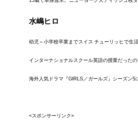
15歳で単身渡米。ニューヨーク大ティッシュ校
水嶋ヒロ
幼児～小学校卒業までスイス チューリッヒで生
インターナショナルスクール英語の授業だったの
海外人気ドラマ『GIRLS／ガールズ』シーズン
<スポンサーリンク>