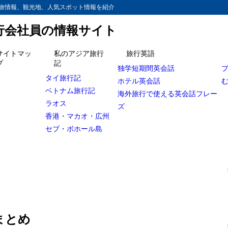
旅情報、観光地、人気スポット情報を紹介
旅行会社員の情報サイト
サイトマッ
私のアジア旅行
旅行英語
プ
記
独学短期間英会話
タイ旅行記
ホテル英会話
ベトナム旅行記
海外旅行で使える英会話フレー
ラオス
ズ
香港・マカオ・広州
セブ・ボホール島
まとめ