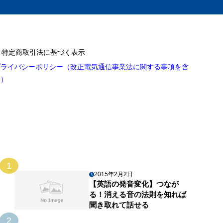
特定商取引法に基づく表示
プライバシーポリシー（改正電気通信事業法に関する事項を含
む）
1
2015年2月2日
【英語の発音変化】つなが
る！消える音の法則を知れば
聞き取れて話せる
2