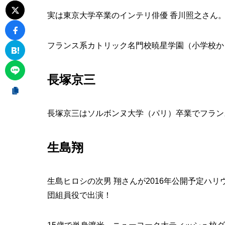
実は東京大学卒業のインテリ俳優 香川照之さん
フランス系カトリック名門校暁星学園（小学校か
長塚京三
長塚京三はソルボンヌ大学（パリ）卒業でフラン
生島翔
生島ヒロシの次男 翔さんが2016年公開予定ハ
団組員役で出演！