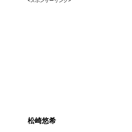
<スポンサーリンク>
松崎悠希