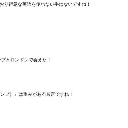
おり得意な英語を使わない手はないですね！
ンプとロンドンで会えた！
！by スタンプ）』は重みがある名言ですね！