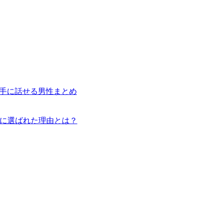
手に話せる男性まとめ
ロ役に選ばれた理由とは？