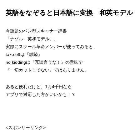
英語をなぞると日本語に変換 和英モデル
今話題のペン型スキャナー辞書
「ナゾル 英和モデル」。
実際にスクール革命メンバーが使ってみると、
take offは『離陸』
no kiddingは『冗談言うな！』の意味で
『一切カットしてない』ではありません。
あると便利だけど、1万4千円なら
アプリで対応した方がいいかも！？
<スポンサーリンク>