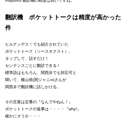
mayumi3 翻訳機の精度は高いですね。
翻訳機 ポケットトークは精度が高かった
件
ヒルナンデス！でも紹介されていた
ポケットトーク（ソースネクスト）。
タップして、話すだけ！
センテンスごとに翻訳できる！
標準語はもちろん、関西弁でも対応可と
聞いて、横山裕(関ジャニ∞)さんが
関西弁で翻訳機に話しかける。
その言葉は定番の
『なんでやねん！』
ポケットトークの返事は・・・・
『why!』
確かにそうか・・・