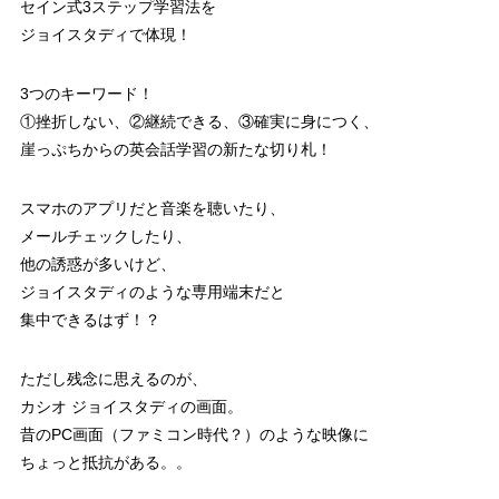
セイン式3ステップ学習法を
ジョイスタディで体現！
3つのキーワード！
①挫折しない、②継続できる、③確実に身につく、
崖っぷちからの英会話学習の新たな切り札！
スマホのアプリだと音楽を聴いたり、
メールチェックしたり、
他の誘惑が多いけど、
ジョイスタディのような専用端末だと
集中できるはず！？
ただし残念に思えるのが、
カシオ ジョイスタディの画面。
昔のPC画面（ファミコン時代？）のような映像に
ちょっと抵抗がある。。