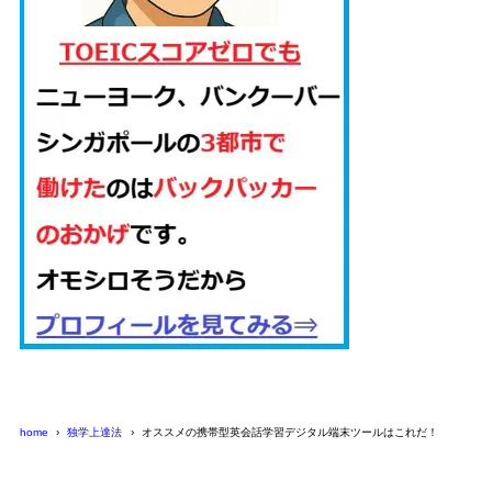
home
独学上達法
オススメの携帯型英会話学習デジタル端末ツールはこれだ！