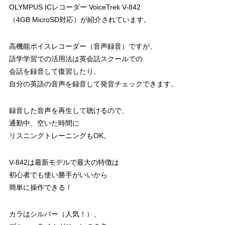
OLYMPUS ICレコーダー VoiceTrek V-842
（4GB MicroSD対応）が紹介されています。
高機能ボイスレコーダー（音声録音）ですが、
語学学習での活用法は英会話スクールでの
会話を録音して復習したり、
自分の英語の音声を録音して発音チェックできます。
録音した音声を再生して聴けるので、
通勤中、空いた時間に
リスニングトレーニングもOK。
V-842は最新モデルで最大の特徴は
初心者でも使い勝手がいいから
簡単に操作できる！
カラはシルバー（人気！）、