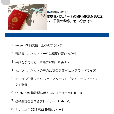
5
2018年2月20日
航空券パスポートのMR,MRS,MSの違
い、子供の敬称、使い分けは？
1
mayumi3 翻訳機 王様のブランチ
2
翻訳機 ポケットトークは精度が高かった件
3
英語をなぞると日本語に変換 和英モデル
4
カバン、ポケットの中のLL英会話教室 エクスワードライズ
5
デジタル学習ツール ジョイスタディに『デイリースピーキン
グ』収録
6
OLYMPUS 携帯型ICボイスレコーダー VoiceTrek
7
携帯型英会話学習プレーヤー『I talk TV』
8
えいご上手CD学習は4段階スピード