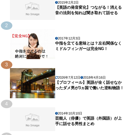
2015年2月2日
【英語の発音変化】つながる！消える
音の法則を知れば聞き取れて話せる
2
2017年12月3日
中指を立てる意味とは？左右関係なく
ミドルフィンガーは完全NG！
3
2026年7月12日
2018年4月16日
【プロフィール】英語が全く話せなか
ったダメ男が3ヵ国で働いた逆転物語！
4
2014年10月10日
芸能人（俳優）で英語（外国語）が上
手に話せる男性まとめ