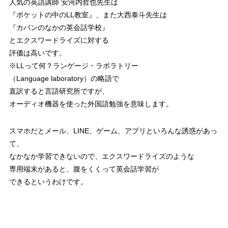
人気の英語講師 安河内哲也先生は
『ポケットの中のLL教室』、また大西泰斗先生は
『カバンのなかの英会話学校』
とエクスワードライズに対する
評価は高いです。
※LLって何？ランゲージ・ラボラトリー
（Language laboratory）の略語で
直訳すると言語研究所ですが、
オーディオ機器を使った外国語勉強を意味します。
スマホだとメール、LINE、ゲーム、アプリといろんな誘惑があっ
て、
なかなか学習できないので、エクスワードライズのような
専用端末があると、腹をくくって英会話学習が
できるというわけです。