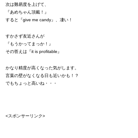
次は難易度を上げて、
『あめちゃん頂戴！』
すると
『give me candy』
、凄い！
すかさず友近さんが
『もうかってまっか！』
その答えは
『it is profitable』
かなり精度が高くなった気がします。
言葉の壁がなくなる日も近いかも！？
でもちょっと高いね・・・
<スポンサーリンク>