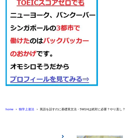
home
独学上達法
英語を話すのに基礎英文法・5W1Hは絶対に必要？やり直し？