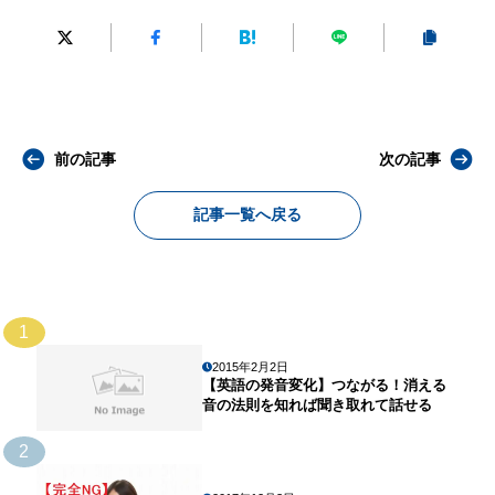
前の記事
次の記事
記事一覧へ戻る
1
2015年2月2日
【英語の発音変化】つながる！消える
音の法則を知れば聞き取れて話せる
2