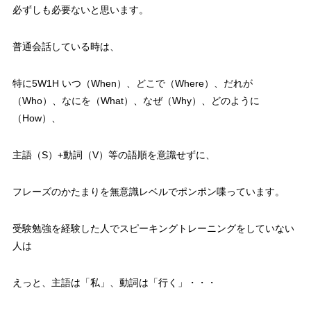
必ずしも必要ないと思います。
普通会話している時は、
特に5W1H いつ（When）、どこで（Where）、だれが
（Who）、なにを（What）、なぜ（Why）、どのように
（How）、
主語（S）+動詞（V）等の語順を意識せずに、
フレーズのかたまりを無意識レベルでポンポン喋っています。
受験勉強を経験した人でスピーキングトレーニングをしていない
人は
えっと、主語は「私」、動詞は「行く」・・・