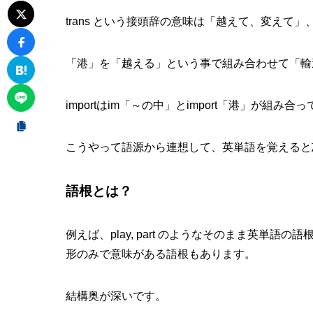
trans という接頭辞の意味は「越えて、変えて」
「港」を「越える」という事で組み合わせて「輸
importはim「～の中」とimport「港」が組み
こうやって語源から連想して、英単語を覚えると
語根とは？
例えば、play, part のようなそのまま英単語
形のみで意味がある語根もあります。
結構奥が深いです。