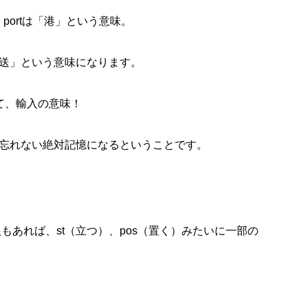
、portは「港」という意味。
送」という意味になります。
合って、輸入の意味！
忘れない絶対記憶になるということです。
の語根もあれば、st（立つ）、pos（置く）みたいに一部の