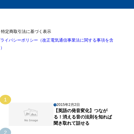
特定商取引法に基づく表示
プライバシーポリシー（改正電気通信事業法に関する事項を含
む）
1
2015年2月2日
【英語の発音変化】つなが
る！消える音の法則を知れば
聞き取れて話せる
2