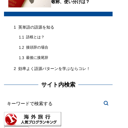
敬称、使い分けは？
1
英単語の語源を知る
語根とは？
1.1
接頭辞の場合
1.2
最後に接尾辞
1.3
2
効率よく語源パターンを学ぶならコレ！
サイト内検索