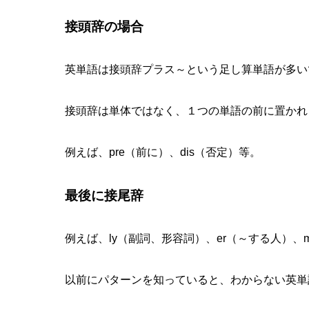
接頭辞の場合
英単語は接頭辞プラス～という足し算単語が多い
接頭辞は単体ではなく、１つの単語の前に置かれ
例えば、pre（前に）、dis（否定）等。
最後に接尾辞
例えば、ly（副詞、形容詞）、er（～する人）、m
以前にパターンを知っていると、わからない英単