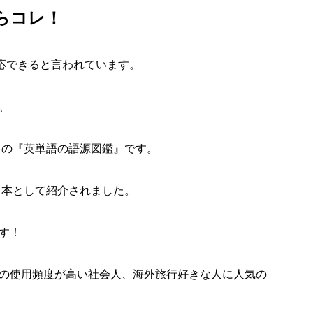
らコレ！
対応できると言われています。
、
）の
『英単語の語源図鑑』
です。
る本として紹介されました。
す！
の使用頻度が高い社会人、海外旅行好きな人に人気の