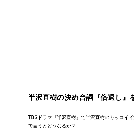
半沢直樹の決め台詞『倍返し』
TBSドラマ『半沢直樹』で半沢直樹のカッコイ
で言うとどうなるか？