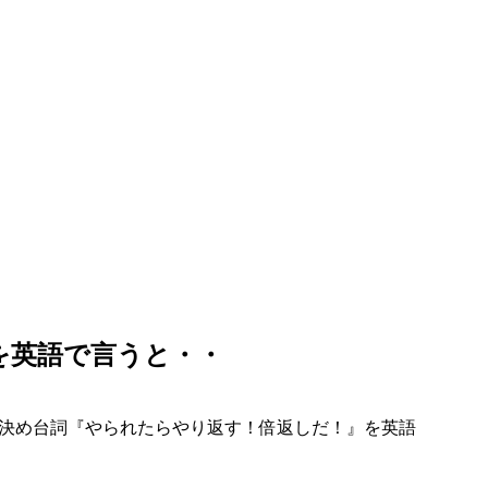
を英語で言うと・・
イ決め台詞『やられたらやり返す！倍返しだ！』を英語