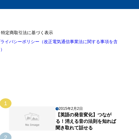
特定商取引法に基づく表示
プライバシーポリシー（改正電気通信事業法に関する事項を含
む）
1
2015年2月2日
【英語の発音変化】つなが
る！消える音の法則を知れば
聞き取れて話せる
2