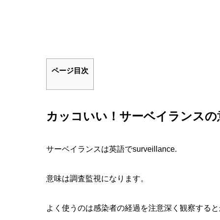
ページ目次
カッコいい！サーベイランスの
サーベイランスは英語でsurveillance.
意味は
調査監視
になります。
よく使うのは感染者の経過を注意深く観察すると