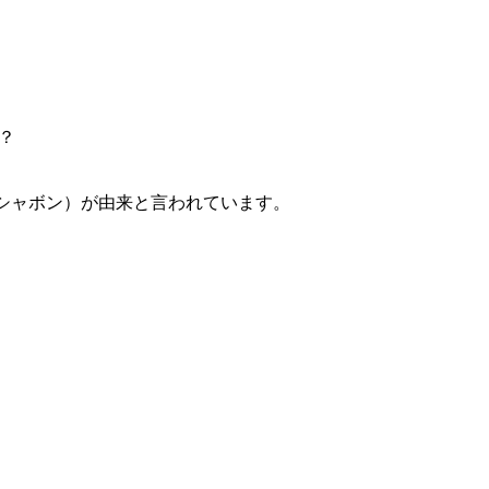
？
（シャボン）が由来と言われています。