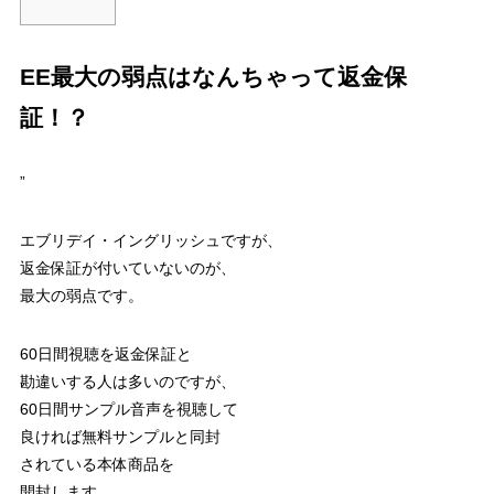
EE最大の弱点はなんちゃって返金保
証！？
”
エブリデイ・イングリッシュですが、
返金保証が付いていないのが、
最大の弱点
です。
60日間視聴を返金保証と
勘違いする人は多い
のですが、
60日間サンプル音声を視聴して
良ければ無料サンプルと同封
されている本体商品を
開封します。