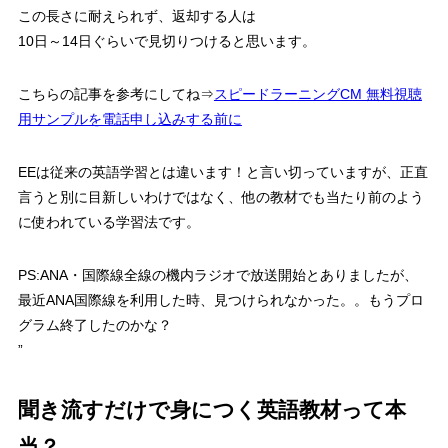
この長さに耐えられず、返却する人は
10日～14日ぐらいで見切りつけると思います。
こちらの記事を参考にしてね⇒
スピードラーニングCM 無料視聴
用サンプルを電話申し込みする前に
EEは従来の英語学習とは違います！と言い切っていますが、正直
言うと別に目新しいわけではなく、他の教材でも当たり前のよう
に使われている学習法です。
PS:ANA・国際線全線の機内ラジオで放送開始とありましたが、
最近ANA国際線を利用した時、見つけられなかった。。もうプロ
グラム終了したのかな？
”
聞き流すだけで身につく英語教材って本
当？