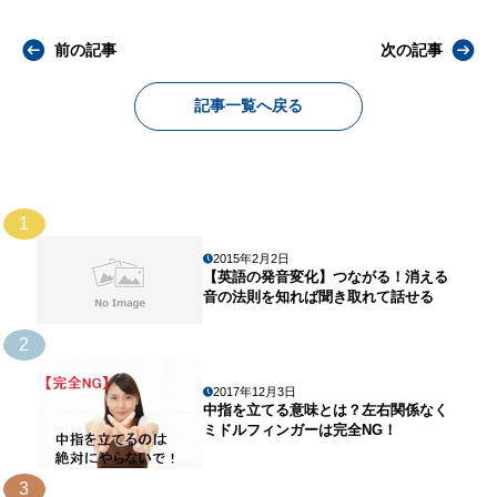
前の記事
次の記事
記事一覧へ戻る
1
2015年2月2日
【英語の発音変化】つながる！消える
音の法則を知れば聞き取れて話せる
2
2017年12月3日
中指を立てる意味とは？左右関係なく
ミドルフィンガーは完全NG！
3