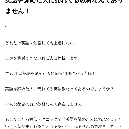
英語を諦めた人に売れてる教材なんてあり
ません！
”
どれだけ英語を勉強しても上達しない。
上達を実感できなければ人は挫折します。
でもEEは英語を諦めた人に5秒に1個のバカ売れ！
英語を諦めた人に売れてる英語教材
ってあるのでしょうか？
そんな
都合の良い教材なんて存在しません。
もしかしたら宣伝テクニックで『英語を諦めた人に売れてる』と
いう言葉が使われることもあるかもしれませんので注意して下さ