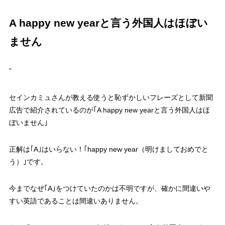
A happy new yearと言う外国人はほぼい
ません
”
セインカミュさんが教える使うと恥ずかしいフレーズとして新聞
広告で紹介されているのが｢A happy new yearと言う外国人はほ
ぼいません｣
正解は｢A｣はいらない！｢happy new year（明けましておめでと
う）｣です。
今までなぜ｢A｣をつけていたのかは不明ですが、確かに間違いや
すい英語であることは間違いありません。