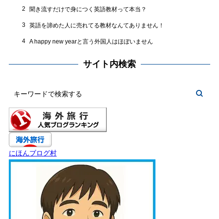
2
聞き流すだけで身につく英語教材って本当？
3
英語を諦めた人に売れてる教材なんてありません！
4
A happy new yearと言う外国人はほぼいません
サイト内検索
にほんブログ村