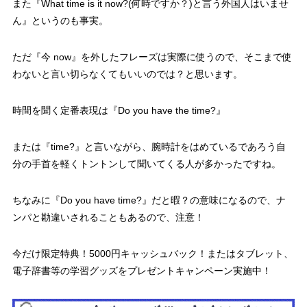
また『What time is it now?(何時ですか？)と言う外国人はいませ
ん』というのも事実。
ただ『今 now』を外したフレーズは実際に使うので、そこまで使
わないと言い切らなくてもいいのでは？と思います。
時間を聞く定番表現は『Do you have the time?』
または『time?』と言いながら、腕時計をはめているであろう自
分の手首を軽くトントンして聞いてくる人が多かったですね。
ちなみに『Do you have time?』だと暇？の意味になるので、ナ
ンパと勘違いされることもあるので、注意！
今だけ限定特典！5000円キャッシュバック！またはタブレット、
電子辞書等の学習グッズをプレゼントキャンペーン実施中！