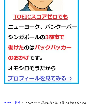
home
情報
fateとdestinyの意味は何？違いと使い方をまとめてみた