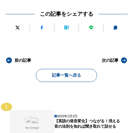
この記事をシェアする
前の記事
次の記事
記事一覧へ戻る
1
2015年2月2日
【英語の発音変化】つながる！消える
音の法則を知れば聞き取れて話せる