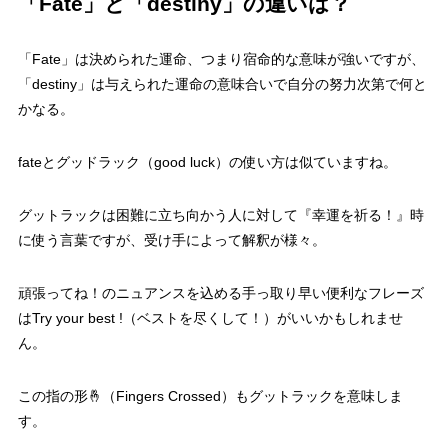
「Fate」と「destiny」の違いは？
「Fate」は決められた運命、つまり宿命的な意味が強いですが、
「destiny」は与えられた運命の意味合いで自分の努力次第で何と
かなる。
fateとグッドラック（good luck）の使い方は似ていますね。
グットラックは困難に立ち向かう人に対して『幸運を祈る！』時
に使う言葉ですが、受け手によって解釈が様々。
頑張ってね！のニュアンスを込める手っ取り早い便利なフレーズ
はTry your best !（ベストを尽くして！）がいいかもしれませ
ん。
この指の形🤞（Fingers Crossed）もグットラックを意味しま
す。