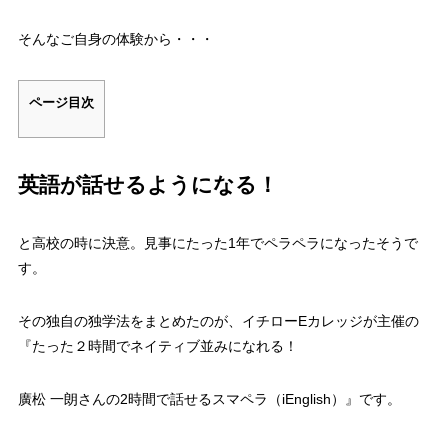
そんなご自身の体験から・・・
ページ目次
英語が話せるようになる！
と高校の時に決意。見事にたった1年でペラペラになったそうで
す。
その独自の独学法をまとめたのが、イチローEカレッジが主催の
『たった２時間でネイティブ並みになれる！
廣松 一朗さんの2時間で話せるスマペラ（iEnglish）』です。