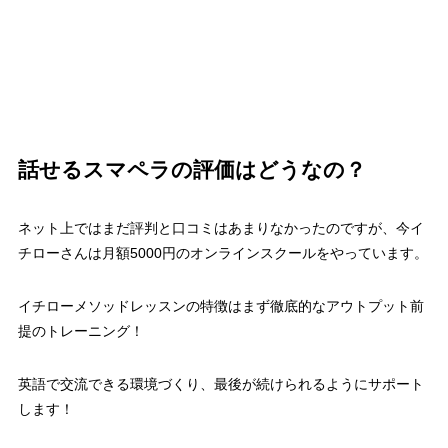
話せるスマペラの評価はどうなの？
ネット上ではまだ評判と口コミはあまりなかったのですが、今
イ
チローさんは月額5000円のオンラインスクール
をやっています。
イチローメソッドレッスンの特徴はまず徹底的なアウトプット前
提のトレーニング！
英語で交流できる環境づくり、最後が続けられるようにサポート
します！