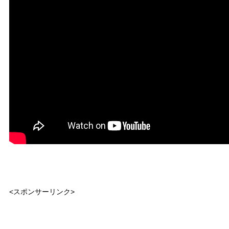
<スポンサーリンク>