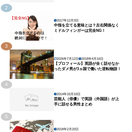
2
2017年12月3日
中指を立てる意味とは？左右関係なく
ミドルフィンガーは完全NG！
3
2026年7月12日
2018年4月16日
【プロフィール】英語が全く話せなか
ったダメ男が3ヵ国で働いた逆転物語！
4
2014年10月10日
芸能人（俳優）で英語（外国語）が上
手に話せる男性まとめ
5
2018年2月20日