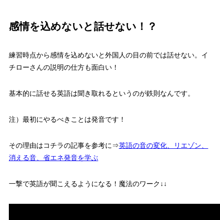
感情を込めないと話せない！？
練習時点から感情を込めないと外国人の目の前では話せない
。イ
チローさんの説明の仕方も面白い！
基本的に
話せる英語は聞き取れるというのが鉄則
なんです。
注）
最初にやるべきことは発音です！
その理由はコチラの記事を参考に⇒
英語の音の変化、リエゾン、
消える音、省エネ発音を学ぶ
一撃で英語が聞こえるようになる！魔法のワーク↓↓