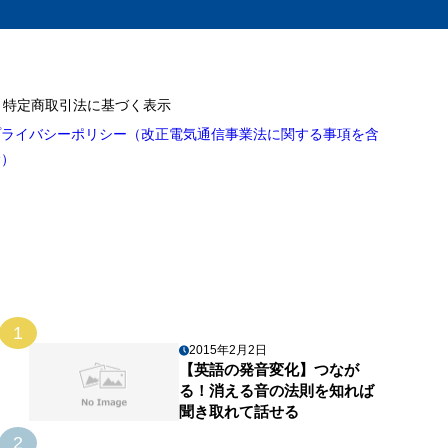
特定商取引法に基づく表示
プライバシーポリシー（改正電気通信事業法に関する事項を含
む）
1
2015年2月2日
【英語の発音変化】つなが
る！消える音の法則を知れば
聞き取れて話せる
2