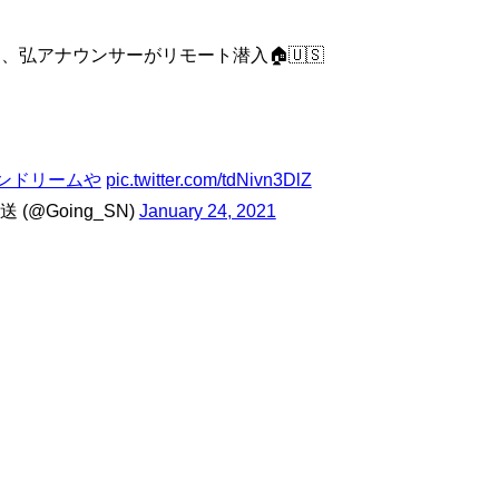
弘アナウンサーがリモート潜入🏠🇺🇸
ンドリームや
pic.twitter.com/tdNivn3DlZ
 (@Going_SN)
January 24, 2021