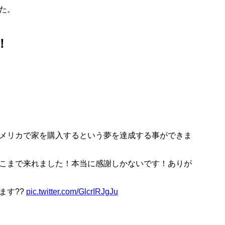
た。
！
メリカで家を購入するという夢を達成する事ができま
こまで来れました！本当に感謝しかないです！ありが
ます??
pic.twitter.com/GlcrIRJgJu