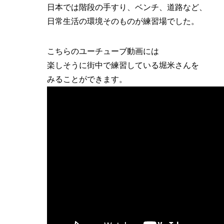
日本では階段の手すり、ベンチ、道路など、
日常生活の環境そのものが練習場でした。
こちらのユーチューブ動画には
楽しそうに街中で練習している堀米さんを
みることができます。