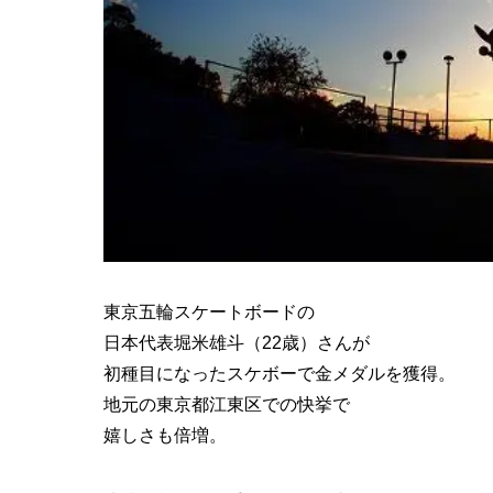
東京五輪スケートボードの
日本代表堀米雄斗（22歳）さんが
初種目になったスケボーで金メダルを獲得。
地元の東京都江東区での快挙で
嬉しさも倍増。