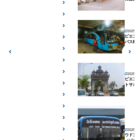
2025年
ビエン
バス移
2025年
ビエン
トサオ
2025年
ウドン