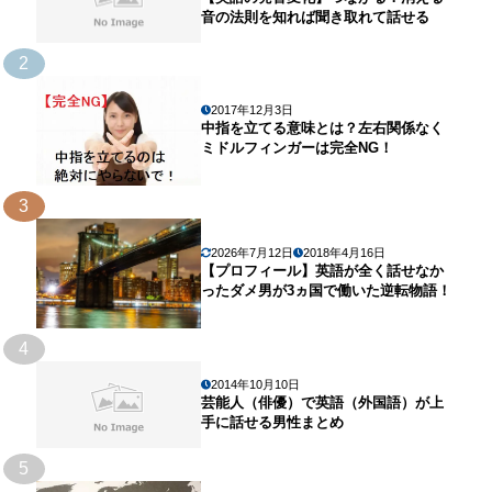
音の法則を知れば聞き取れて話せる
2
2017年12月3日
中指を立てる意味とは？左右関係なく
ミドルフィンガーは完全NG！
3
2026年7月12日
2018年4月16日
【プロフィール】英語が全く話せなか
ったダメ男が3ヵ国で働いた逆転物語！
4
2014年10月10日
芸能人（俳優）で英語（外国語）が上
手に話せる男性まとめ
5