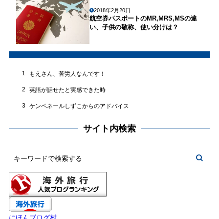
2018年2月20日
航空券パスポートのMR,MRS,MSの違
い、子供の敬称、使い分けは？
1
もえさん、苦労人なんです！
2
英語が話せたと実感できた時
3
ケンペネールしずこからのアドバイス
サイト内検索
にほんブログ村