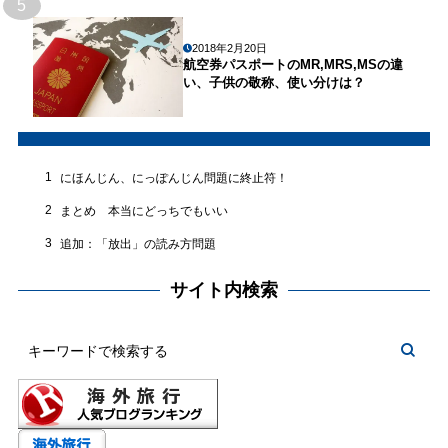
5
2018年2月20日
航空券パスポートのMR,MRS,MSの違
い、子供の敬称、使い分けは？
1
にほんじん、にっぽんじん問題に終止符！
2
まとめ 本当にどっちでもいい
3
追加：「放出」の読み方問題
サイト内検索