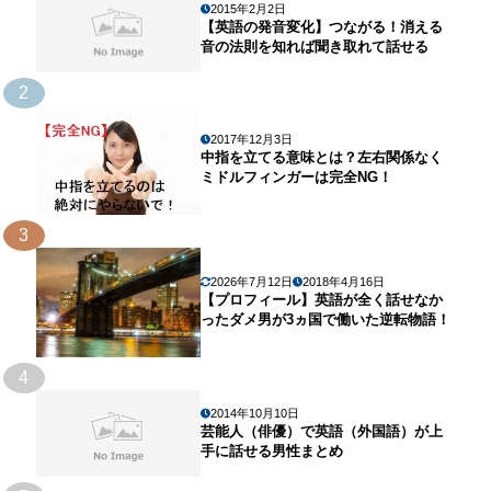
2015年2月2日
【英語の発音変化】つながる！消える
音の法則を知れば聞き取れて話せる
2
2017年12月3日
中指を立てる意味とは？左右関係なく
ミドルフィンガーは完全NG！
3
2026年7月12日
2018年4月16日
【プロフィール】英語が全く話せなか
ったダメ男が3ヵ国で働いた逆転物語！
4
2014年10月10日
芸能人（俳優）で英語（外国語）が上
手に話せる男性まとめ