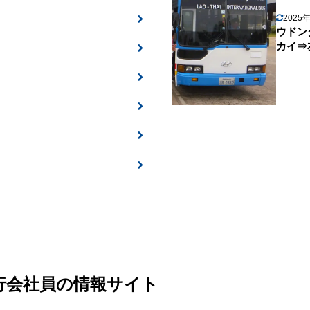
2025
ウドン
カイ⇒
旅行会社員の情報サイト