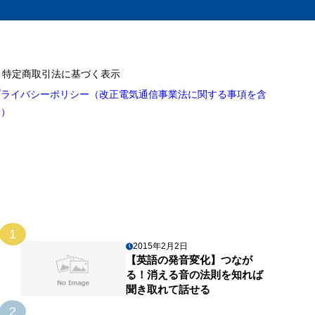
特定商取引法に基づく表示
プライバシーポリシー（改正電気通信事業法に関する事項を含
む）
1
2015年2月2日
【英語の発音変化】つなが
る！消える音の法則を知れば
聞き取れて話せる
2