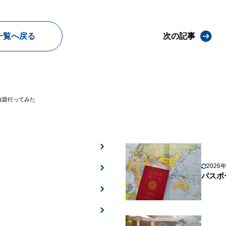
一覧へ戻る
次の記事
放題行ってみた
2026
パスポ