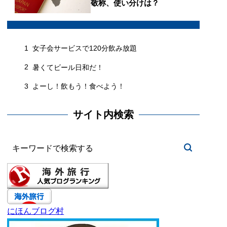
敬称、使い分けは？
1
女子会サービスで120分飲み放題
2
暑くてビール日和だ！
3
よーし！飲もう！食べよう！
サイト内検索
にほんブログ村