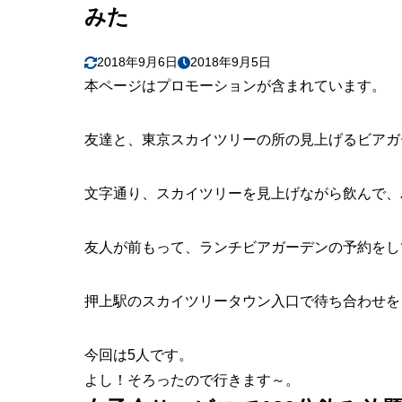
みた
2018年9月6日
2018年9月5日
本ページはプロモーションが含まれています。
友達と、東京スカイツリーの所の
見上げるビアガ
文字通り、
スカイツリー
を見上げながら飲んで、
友人が前もって、ランチビアガーデンの予約をし
押上駅のスカイツリータウン入口で待ち合わせを
今回は5人です。
よし！そろったので行きます～。