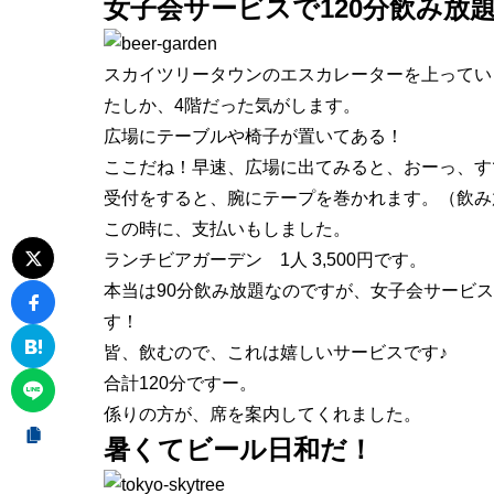
女子会サービスで120分飲み放
スカイツリータウンのエスカレーターを上ってい
たしか、4階だった気がします。
広場にテーブルや椅子が置いてある！
ここだね！早速、広場に出てみると、おーっ、す
受付をすると、腕に
テープ
を巻かれます。（飲み
この時に、支払いもしました。
ランチビアガーデン 1人 3,500円です。
本当は90分飲み放題なのですが、
女子会サービス
す！
皆、飲むので、これは嬉しいサービスです♪
合計120分ですー。
係りの方が、席を案内してくれました。
暑くてビール日和だ！