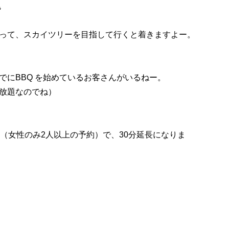
題
って、スカイツリーを目指して行くと着きますよー。
でにBBQ を始めているお客さんがいるねー。
放題なのでね）
（女性のみ2人以上の予約）で、
30分延長
になりま