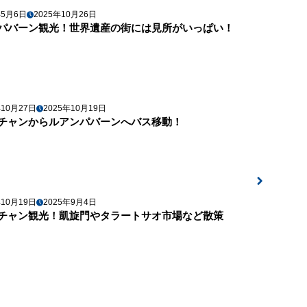
年5月6日
2025年10月26日
パバーン観光！世界遺産の街には見所がいっぱい！
年10月27日
2025年10月19日
チャンからルアンパバーンへバス移動！
年10月19日
2025年9月4日
チャン観光！凱旋門やタラートサオ市場など散策