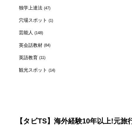
独学上達法
(47)
穴場スポット
(1)
芸能人
(148)
英会話教材
(84)
英語教育
(11)
観光スポット
(14)
【タビTS】海外経験10年以上!元