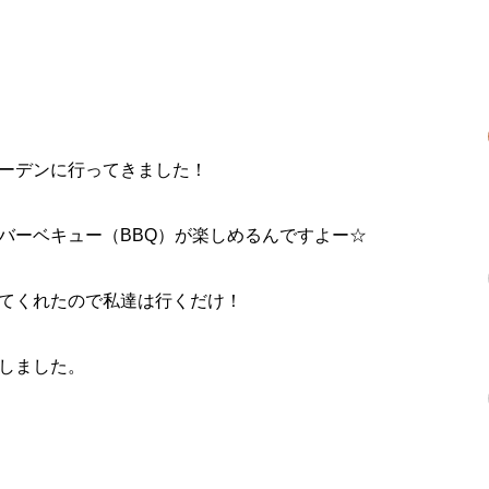
ーデン
に行ってきました！
バーベキュー（BBQ）が楽しめるんですよー☆
てくれたので私達は行くだけ！
しました。