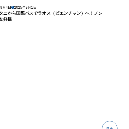
年9月4日
2025年9月1日
タニから国際バスでラオス（ビエンチャン）へ！ノン
友好橋