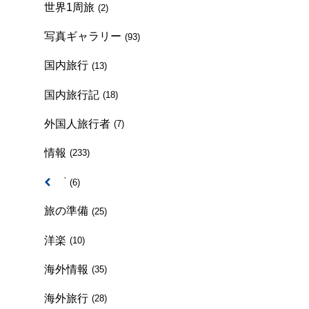
世界1周旅
(2)
写真ギャラリー
(93)
国内旅行
(13)
国内旅行記
(18)
外国人旅行者
(7)
情報
(233)
方言
(6)
旅の準備
(25)
洋楽
(10)
海外情報
(35)
海外旅行
(28)