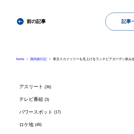
前の記事
記事
home
国内旅行記
東京スカイツリーを見上げるランチビアガーデン飲み
アスリート
(36)
テレビ番組
(3)
パワースポット
(17)
ロケ地
(48)