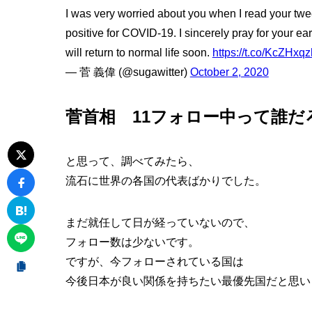
I was very worried about you when I read your twe
positive for COVID-19. I sincerely pray for your 
will return to normal life soon.
https://t.co/KcZHxq
— 菅 義偉 (@sugawitter)
October 2, 2020
菅首相 11フォロー中って誰だ
と思って、調べてみたら、
流石に世界の各国の代表ばかりでした。
まだ就任して日が経っていないので、
フォロー数は少ないです。
ですが、今フォローされている国は
今後日本が良い関係を持ちたい最優先国だと思い