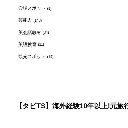
穴場スポット
(1)
芸能人
(148)
英会話教材
(84)
英語教育
(11)
観光スポット
(14)
【タビTS】海外経験10年以上!元