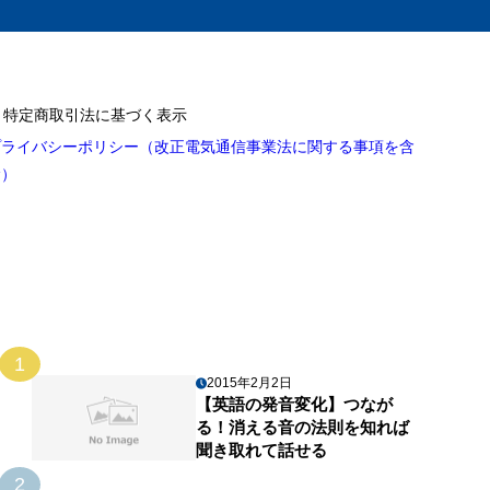
特定商取引法に基づく表示
プライバシーポリシー（改正電気通信事業法に関する事項を含
む）
1
2015年2月2日
【英語の発音変化】つなが
る！消える音の法則を知れば
聞き取れて話せる
2