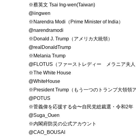
※蔡英文 Tsai Ing-wen(Taiwan)
@iingwen
※Narendra Modi（Prime Minister of India）
@narendramodi
※Donald J. Trump（アメリカ大統領）
@realDonaldTrump
※Melania Trump
@FLOTUS（ファーストレディー メラニア夫人
※The White House
@WhiteHouse
※President Trump（もう一つのトランプ大領
@POTUS
※菅義偉を応援する会〜自民党総裁選・令和2年（2
@Suga_Ouen
※内閣府防災の公式アカウント
@CAO_BOUSAI