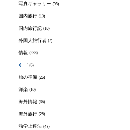
写真ギャラリー
(93)
国内旅行
(13)
国内旅行記
(18)
外国人旅行者
(7)
情報
(233)
方言
(6)
旅の準備
(25)
洋楽
(10)
海外情報
(35)
海外旅行
(28)
独学上達法
(47)