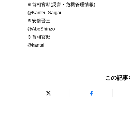
※首相官邸(災害・危機管理情報)
@Kantei_Saigai
※安倍晋三
@AbeShinzo
※首相官邸
@kantei
この記事