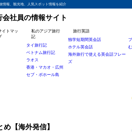
旅情報、観光地、人気スポット情報を紹介
旅行会社員の情報サイト
サイトマッ
私のアジア旅行
旅行英語
プ
記
独学短期間英会話
タイ旅行記
ホテル英会話
ベトナム旅行記
海外旅行で使える英会話フレー
ラオス
ズ
香港・マカオ・広州
セブ・ボホール島
とめ【海外発信】