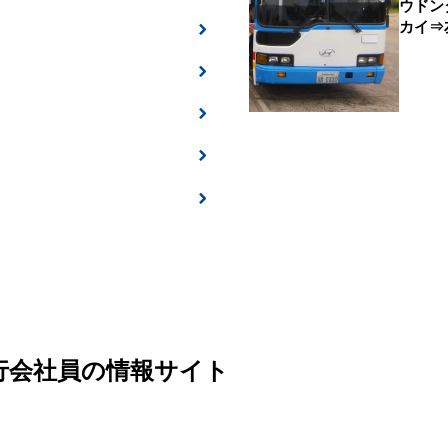
ウドン
カイ⇒
旅行会社員の情報サイト