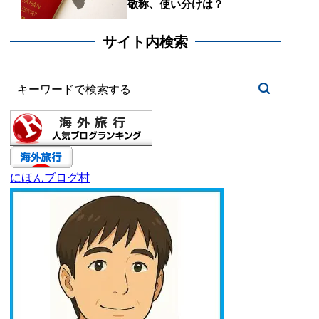
敬称、使い分けは？
サイト内検索
にほんブログ村