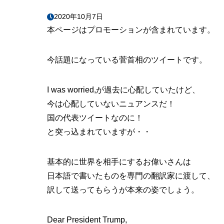
2020年10月7日
本ページはプロモーションが含まれています。
今話題になっている菅首相のツイートです。
I was worried,が過去に心配していたけど、
今は心配していないニュアンスだ！
国の代表ツイートなのに！
と突っ込まれていますが・・
基本的に世界を相手にするお偉いさんは
日本語で書いたものを専門の翻訳家に渡して、
訳して送ってもらうが本来の姿でしょう。
Dear President Trump,