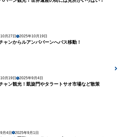
パバーン観光！世界遺産の街には見所がいっぱい！
年10月27日
2025年10月19日
チャンからルアンパバーンへバス移動！
年10月19日
2025年9月4日
チャン観光！凱旋門やタラートサオ市場など散策
年9月4日
2025年9月1日