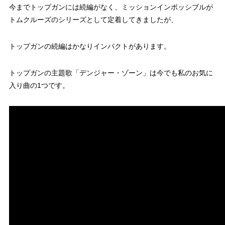
今までトップガンには続編がなく、ミッションインポッシブルが
トムクルーズのシリーズとして定着してきましたが、
トップガンの続編はかなりインパクトがあります。
トップガンの主題歌「デンジャー・ゾーン」は今でも私のお気に
入り曲の1つです。