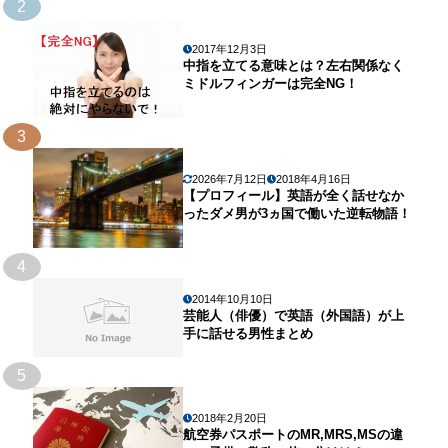
2
2017年12月3日
中指を立てる意味とは？左右関係なく
ミドルフィンガーは完全NG！
3
2026年7月12日
2018年4月16日
【プロフィール】英語が全く話せなか
ったダメ男が3ヵ国で働いた逆転物語！
4
2014年10月10日
芸能人（俳優）で英語（外国語）が上
手に話せる男性まとめ
5
2018年2月20日
航空券パスポートのMR,MRS,MSの違