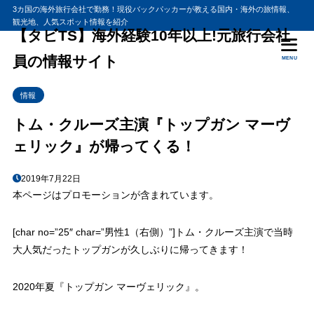
3カ国の海外旅行会社で勤務！現役バックパッカーが教える国内・海外の旅情報、
観光地、人気スポット情報を紹介
【タビTS】海外経験10年以上!元旅行会社
員の情報サイト
MENU
情報
トム・クルーズ主演『トップガン マーヴ
ェリック』が帰ってくる！
2019年7月22日
本ページはプロモーションが含まれています。
[char no=”25″ char=”男性1（右側）”]トム・クルーズ主演で当時
大人気だったトップガンが久しぶりに帰ってきます！
2020年夏『トップガン マーヴェリック』。