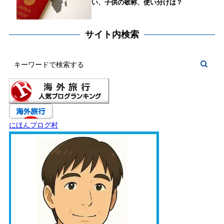
い、子供の敬称、使い分けは？
サイト内検索
にほんブログ村