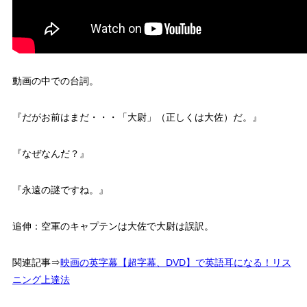
動画の中での台詞。
『だがお前はまだ・・・「大尉」（正しくは大佐）だ。』
『なぜなんだ？』
『永遠の謎ですね。』
追伸：空軍のキャプテンは大佐で大尉は誤訳。
関連記事⇒
映画の英字幕【超字幕、DVD】で英語耳になる！リス
ニング上達法