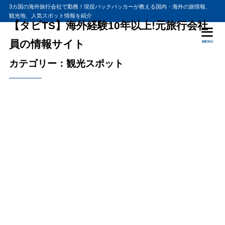
3カ国の海外旅行会社で勤務！現役バックパッカーが教える国内・海外の旅情報、
観光地、人気スポット情報を紹介
【タビTS】海外経験10年以上!元旅行会社
員の情報サイト
MENU
カテゴリー：観光スポット
2021年8月22日
2013年10月11日