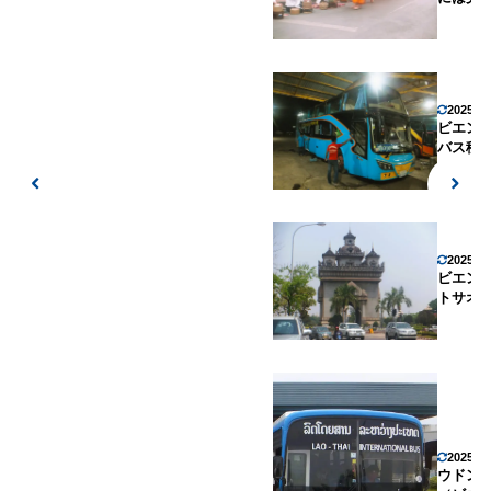
2025年
ビエン
バス移
2025年
ビエン
トサオ
2025年
ウドン