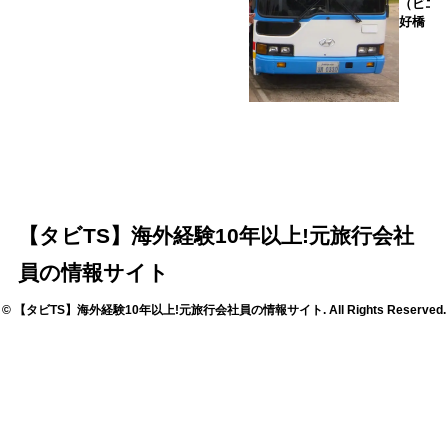
（ビエ
好橋
【タビTS】海外経験10年以上!元旅行会社
員の情報サイト
© 【タビTS】海外経験10年以上!元旅行会社員の情報サイト. All Rights Reserved.