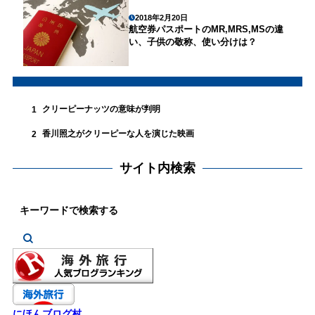
2018年2月20日
航空券パスポートのMR,MRS,MSの違
い、子供の敬称、使い分けは？
クリーピーナッツの意味が判明
1
香川照之がクリーピーな人を演じた映画
2
サイト内検索
にほんブログ村