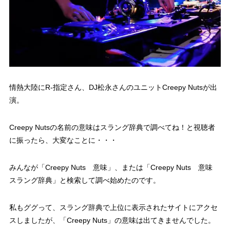
情熱大陸にR-指定さん、DJ松永さんのユニットCreepy Nutsが出
演。
Creepy Nutsの名前の意味はスラング辞典で調べてね！と視聴者
に振ったら、大変なことに・・・
みんなが
「Creepy Nuts 意味」
、または
「Creepy Nuts 意味
スラング辞典」
と検索して調べ始めたのです。
私もググって、スラング辞典で上位に表示されたサイトにアクセ
スしましたが、
「Creepy Nuts」
の意味は出てきませんでした。