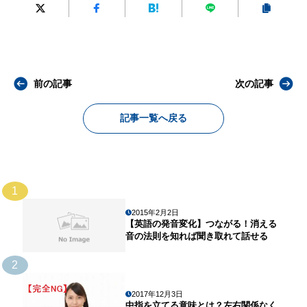
前の記事
次の記事
記事一覧へ戻る
1
2015年2月2日
【英語の発音変化】つながる！消える
音の法則を知れば聞き取れて話せる
2
2017年12月3日
中指を立てる意味とは？左右関係なく