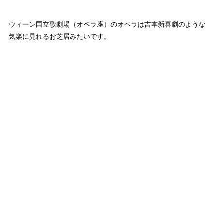
ウィーン国立歌劇場（オペラ座）のオペラは吉本新喜劇のような
気楽に見れるお芝居みたいです。