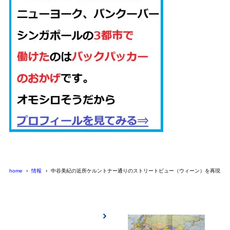
home
情報
中谷美紀の近所ケルントナー通りのストリートビュー（ウィーン）を再現し