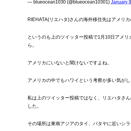
— blueocean1030 (@blueocean10301)
January 9
RIEHATA(リエハタ)さんの海外移住先はアメリ
というのも上のツイッター投稿で1月10日アメリカ
ら。
アメリカにいないと聞けないですよね。
アメリカの中でもハワイという考察が多い気がし
私は上のツイッター投稿ではなく、リエハタさん
した。
その場所は東南アジアのタイ、パタヤに近いシラ