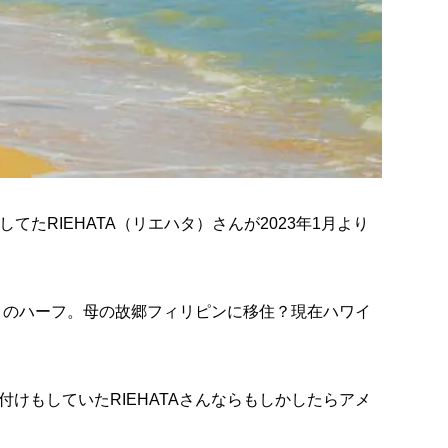
担当してたRIEHATA（リエハタ）さんが2023年1月より
母とのハーフ。母の故郷フィリピンに移住？現在ハワイ
けもしていたRIEHATAさんならもしかしたらアメ