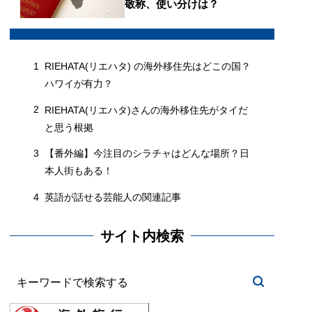
敬称、使い分けは？
1
RIEHATA(リエハタ) の海外移住先はどこの国？
ハワイが有力？
2
RIEHATA(リエハタ)さんの海外移住先がタイだ
と思う根拠
3
【番外編】今注目のシラチャはどんな場所？日
本人街もある！
4
英語が話せる芸能人の関連記事
サイト内検索