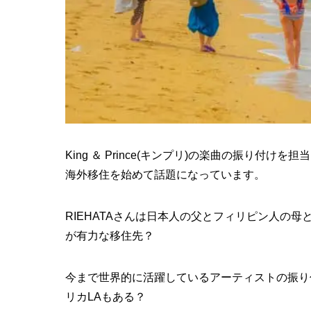
King ＆ Prince(キンプリ)の楽曲の振り付けを
海外移住を始めて話題になっています。
RIEHATAさんは日本人の父とフィリピン人の
が有力な移住先？
今まで世界的に活躍しているアーティストの振り付
リカLAもある？