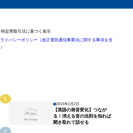
特定商取引法に基づく表示
プライバシーポリシー（改正電気通信事業法に関する事項を含
む）
1
2015年2月2日
【英語の発音変化】つなが
る！消える音の法則を知れば
聞き取れて話せる
2