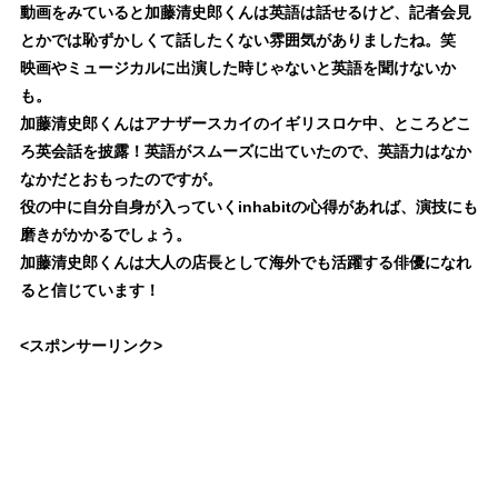
動画をみていると加藤清史郎くんは英語は話せるけど、記者会見
とかでは恥ずかしくて話したくない雰囲気がありましたね。笑
映画やミュージカルに出演した時じゃないと英語を聞けないか
も。
加藤清史郎くんはアナザースカイの
イギリスロケ中、ところどこ
ろ英会話を披露！
英語がスムーズに出ていたので、英語力はなか
なかだとおもったのですが。
役の中に自分自身が入っていくinhabitの心得があれば、演技にも
磨きがかかるでしょう。
加藤清史郎くんは大人の店長として海外でも活躍する俳優になれ
ると信じています！
<スポンサーリンク>