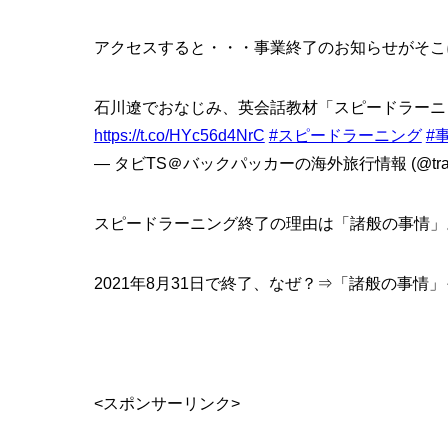
アクセスすると・・・事業終了のお知らせがそこ
石川遼でおなじみ、英会話教材「スピードラーニ
https://t.co/HYc56d4NrC
#スピードラーニング
#
— タビTS＠バックパッカーの海外旅行情報 (@travel
スピードラーニング終了の理由は「諸般の事情」
2021年8月31日で終了、なぜ？⇒「諸般の事
<スポンサーリンク>