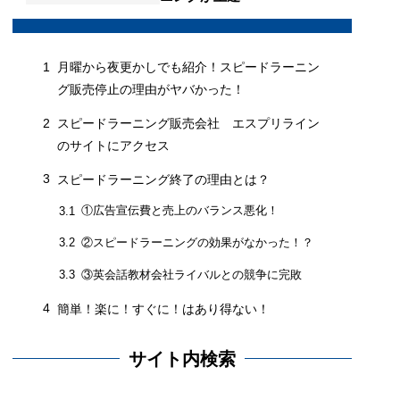
1
月曜から夜更かしでも紹介！スピードラーニン
グ販売停止の理由がヤバかった！
2
スピードラーニング販売会社 エスプリライン
のサイトにアクセス
3
スピードラーニング終了の理由とは？
①広告宣伝費と売上のバランス悪化！
3.1
②スピードラーニングの効果がなかった！？
3.2
③英会話教材会社ライバルとの競争に完敗
3.3
4
簡単！楽に！すぐに！はあり得ない！
サイト内検索