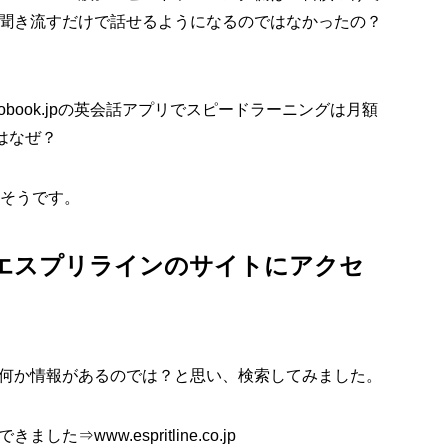
聞き流すだけで話せるようになるのではなかったの？
book.jpの英会話アプリでスピードラーニングは月額
はなぜ？
だそうです。
エスプリラインのサイトにアクセ
何か情報があるのでは？と思い、検索してみました。
www.espritline.co.jp