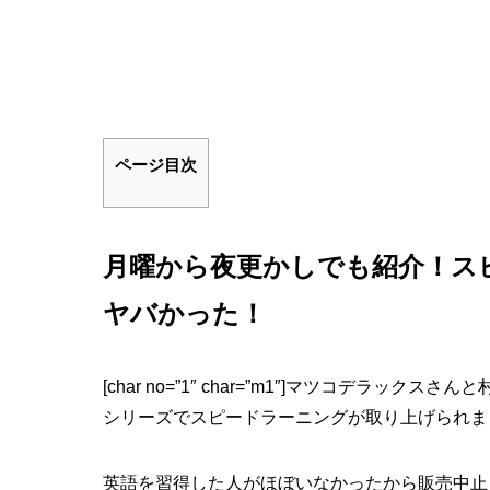
ページ目次
月曜から夜更かしでも紹介！ス
ヤバかった！
[char no=”1″ char=”m1″]マツコデラ
シリーズでスピードラーニングが取り上げられま
英語を習得した人がほぼいなかった
から販売中止