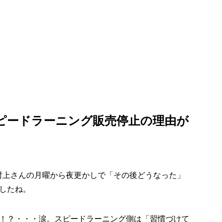
ピードラーニング販売停止の理由が
ックスさんと村上さんの月曜から夜更かしで「その後どうなった」
したね。
！？・・・涙。スピードラーニング側は
「習慣づけて