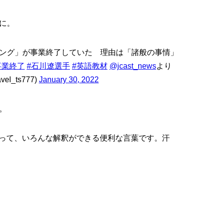
に。
ング」が事業終了していた 理由は「諸般の事情」
事業終了
#石川遼選手
#英語教材
@jcast_news
より
_ts777)
January 30, 2022
。
情」って、いろんな解釈ができる便利な言葉です。汗