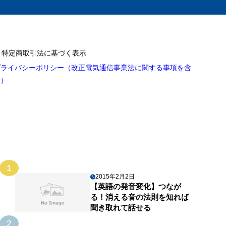
特定商取引法に基づく表示
プライバシーポリシー（改正電気通信事業法に関する事項を含
む）
1
2015年2月2日
【英語の発音変化】つなが
る！消える音の法則を知れば
聞き取れて話せる
2