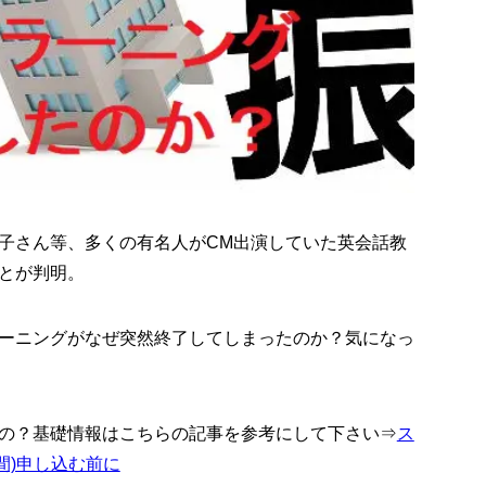
子さん等、多くの有名人がCM出演していた英会話教
とが判明。
ーニングがなぜ突然終了してしまったのか？気になっ
の？基礎情報はこちらの記事を参考にして下さい⇒
ス
間)申し込む前に