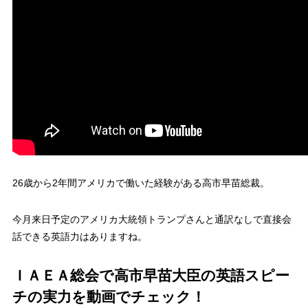
26歳から2年間アメリカで働いた経験がある高市早苗総裁。
今月来日予定のアメリカ大統領トランプさんと通訳なしで直接会
話できる英語力はありますね。
ＩＡＥＡ総会で高市早苗大臣の英語スピー
チの実力を動画でチェック！