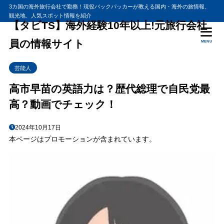
3カ国の海外旅行会社で勤務！現役バックパッカーが教える国内・海外の旅情報、
観光地、人気スポット情報を紹介
【タビTS】海外経験10年以上!元旅行会社
員の情報サイト
MENU
芸能人
高市早苗の英語力は？歴代総理で自民党最
高？動画でチェック！
2024年10月17日
本ページはプロモーションが含まれています。