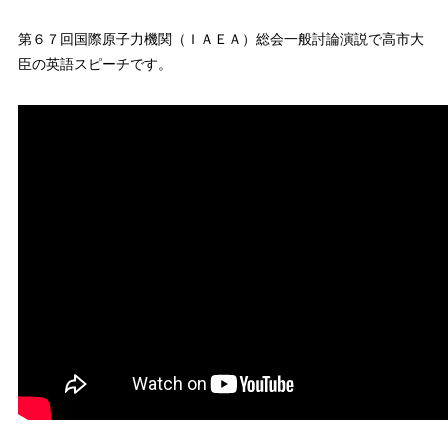
第６７回国際原子力機関（ＩＡＥＡ）総会一般討論演説で高市大
臣の英語スピーチです。