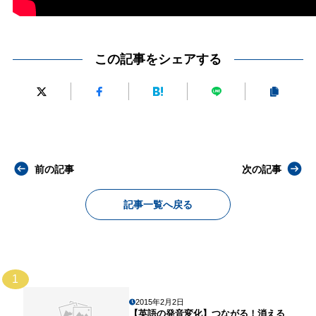
この記事をシェアする
前の記事
次の記事
記事一覧へ戻る
1
2015年2月2日
【英語の発音変化】つながる！消える