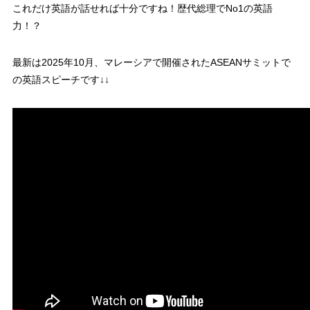
これだけ英語が話せれば十分ですね！歴代総理でNo1の英語
力！？
最新は2025年10月、マレーシアで開催されたASEANサミットで
の英語スピーチです↓↓