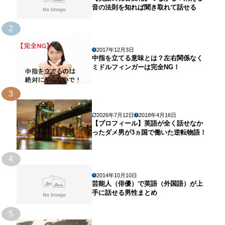
音の法則を知れば聞き取れて話せる
2
2017年12月3日
中指を立てる意味とは？左右関係なく
ミドルフィンガーは完全NG！
3
2026年7月12日
2018年4月16日
【プロフィール】英語が全く話せなか
ったダメ男が3ヵ国で働いた逆転物語！
4
2014年10月10日
芸能人（俳優）で英語（外国語）が上
手に話せる男性まとめ
5