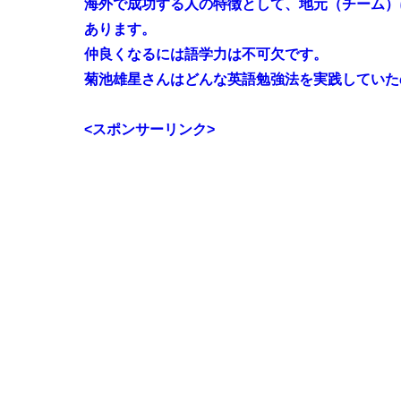
海外で成功する人の特徴として、地元（チーム）
あります。
仲良くなるには語学力は不可欠です。
菊池雄星さんは
どんな英語勉強法を実践
していた
<スポンサーリンク>