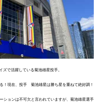
ジェイズで活躍している菊池雄星投手。
る！現在、投手 菊池雄星は勝ち星を重ねて絶好調！
ーションは不可欠と言われていますが、
菊池雄星選手