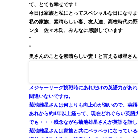
て、とても幸せです！
今日は家族と私にとってスペシャルな日になりま
私の家族、素晴らしい妻、友人達、高校時代の野
ンタ 佐々木氏、みんなに感謝しています
”
”
奥さんのことを素晴らしい妻！と言える雄星さん
メジャーリーグ挑戦時にあれだけの英語力があれ
間違いないですね。
菊池雄星さんは何よりも向上心が強いので、英語
あれから
約4年以上経って、現在どれぐらい英語
でも・・・残念ながら
菊池雄星さんが英語を話し
菊池雄星さんは家族と共にペラペラになっている