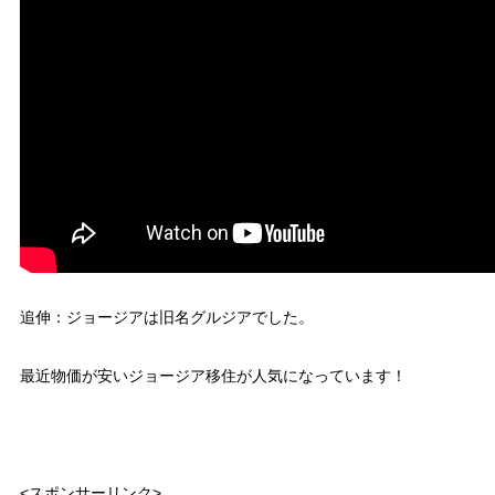
追伸：ジョージアは旧名グルジアでした。
最近物価が安いジョージア移住が人気になっています！
<スポンサーリンク>