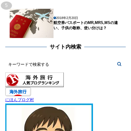
5
2018年2月20日
航空券パスポートのMR,MRS,MSの違
い、子供の敬称、使い分けは？
サイト内検索
にほんブログ村