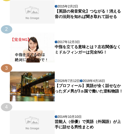
2015年2月2日
【英語の発音変化】つながる！消える
音の法則を知れば聞き取れて話せる
2
2017年12月3日
中指を立てる意味とは？左右関係なく
ミドルフィンガーは完全NG！
3
2026年7月12日
2018年4月16日
【プロフィール】英語が全く話せなか
ったダメ男が3ヵ国で働いた逆転物語！
4
2014年10月10日
芸能人（俳優）で英語（外国語）が上
手に話せる男性まとめ