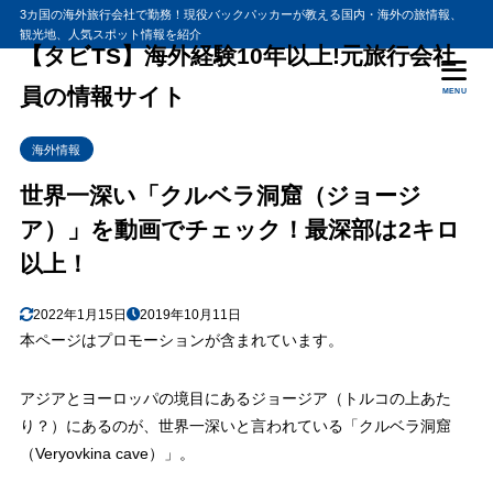
3カ国の海外旅行会社で勤務！現役バックパッカーが教える国内・海外の旅情報、
観光地、人気スポット情報を紹介
【タビTS】海外経験10年以上!元旅行会社
員の情報サイト
MENU
海外情報
世界一深い「クルベラ洞窟（ジョージ
ア）」を動画でチェック！最深部は2キロ
以上！
2022年1月15日
2019年10月11日
本ページはプロモーションが含まれています。
アジアとヨーロッパの境目にあるジョージア（トルコの上あた
り？）にあるのが、世界一深いと言われている「クルベラ洞窟
（Veryovkina cave）」。