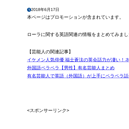
2018年6月17日
本ページはプロモーションが含まれています。
ローラに関する英語関連の情報をまとめてみまし
【芸能人の関連記事】
イケメン人気俳優 福士蒼汰の英会話力が凄い！
外国語ペラペラ【男性】有名芸能人まとめ
有名芸能人で英語（外国語）が上手にペラペラ話
<スポンサーリンク>