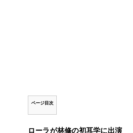
ページ目次
ローラが林修の初耳学に出演