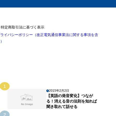
特定商取引法に基づく表示
プライバシーポリシー（改正電気通信事業法に関する事項を含
む）
1
2015年2月2日
【英語の発音変化】つなが
る！消える音の法則を知れば
聞き取れて話せる
2