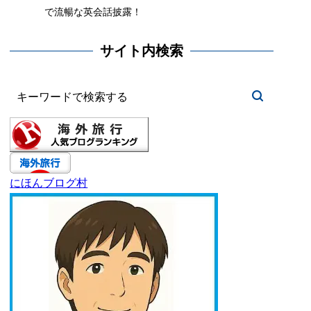
で流暢な英会話披露！
サイト内検索
にほんブログ村