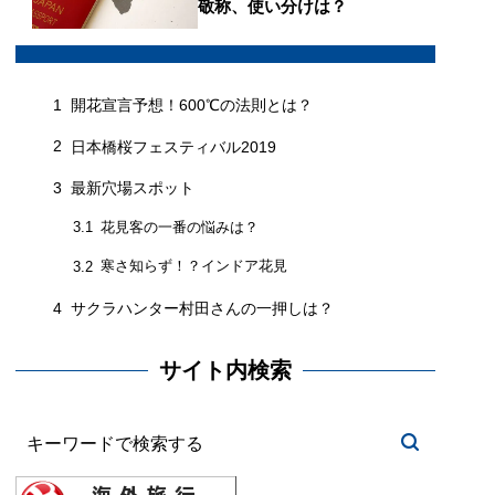
敬称、使い分けは？
1
開花宣言予想！600℃の法則とは？
2
日本橋桜フェスティバル2019
3
最新穴場スポット
花見客の一番の悩みは？
3.1
寒さ知らず！？インドア花見
3.2
4
サクラハンター村田さんの一押しは？
サイト内検索