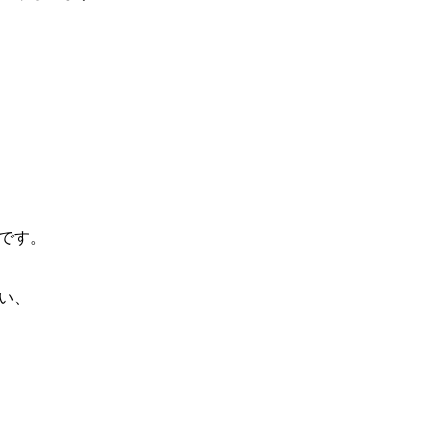
です。
い、