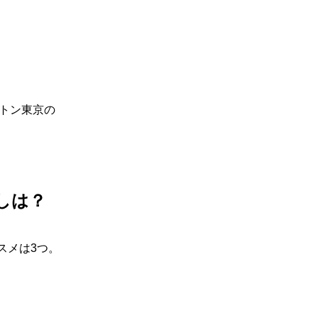
トン東京の
しは？
ススメは3つ。