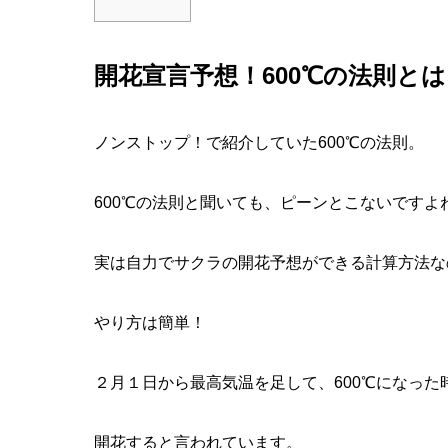
開花宣言予想！600℃の法則とは
ノンストップ！で紹介していた600℃の法則。
600℃の法則と聞いても、ピーンとこないですよ
実は自力でサクラの開花予想ができる計算方法な
やり方は簡単！
２月１日から最高気温を足して、600℃になった
開花すると言われています。