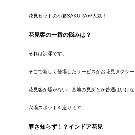
花見セットの小箱SAKURAが人気！
花見客の一番の悩みは？
それは渋滞です。
そこで新しく登場したサービスが
お花見タクシー
花見客が騒がない、墓地の見所とか普通はいけな
穴場スポットを巡ります。
寒さ知らず！？インドア花見