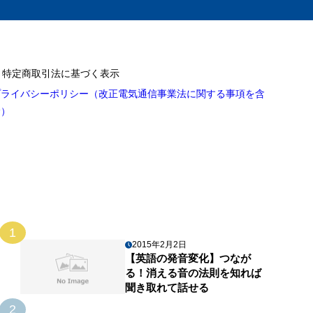
特定商取引法に基づく表示
プライバシーポリシー（改正電気通信事業法に関する事項を含
む）
1
2015年2月2日
【英語の発音変化】つなが
る！消える音の法則を知れば
聞き取れて話せる
2