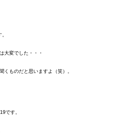
す。
は大変でした・・・
聞くものだと思いますよ（笑）。
19です。
。