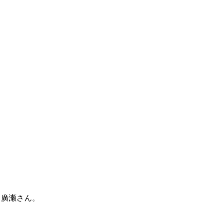
 廣瀬さん。