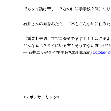
でもタイ語は苦手！？なのに語学学校？気になり
石井さんの庭をみたら、「私もこんな所に住みた
【重要】来週、マツコ会議でます！！！皆さまよ
どんな感じ？タイにいる方もそうでない方もぜひ
— 石井エリ@タイ在住 (@OISHIIchan)
October 2
<スポンサーリンク>