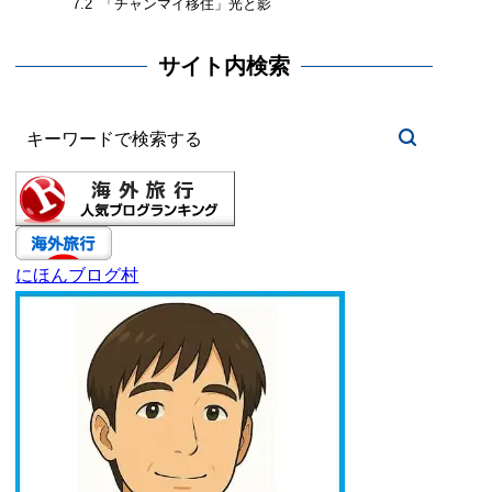
「チャンマイ移住」光と影
7.2
サイト内検索
にほんブログ村