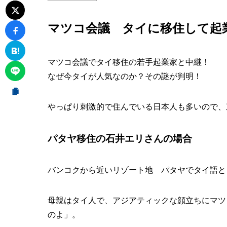
マツコ会議 タイに移住して起
マツコ会議でタイ移住の若手起業家と中継！
なぜ今タイが人気なのか？その謎が判明！
やっぱり刺激的で住んでいる日本人も多いので、
パタヤ移住の石井エリさんの場合
バンコクから近いリゾート地 パタヤでタイ語と
母親はタイ人で、アジアティックな顔立ちにマツ
のよ」。