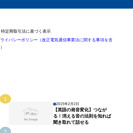
特定商取引法に基づく表示
プライバシーポリシー（改正電気通信事業法に関する事項を含
む）
1
2015年2月2日
【英語の発音変化】つなが
る！消える音の法則を知れば
聞き取れて話せる
2