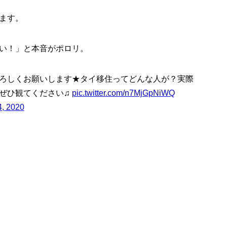
ます。
い！」と本音がポロリ。
ろしくお願いします★タイ移住ってどんな人が？実際
ぜひ観てください♫
pic.twitter.com/n7MjGpNiWQ
4, 2020