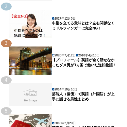
2
2017年12月3日
中指を立てる意味とは？左右関係なく
ミドルフィンガーは完全NG！
3
2026年7月12日
2018年4月16日
【プロフィール】英語が全く話せなか
ったダメ男が3ヵ国で働いた逆転物語！
4
2014年10月10日
芸能人（俳優）で英語（外国語）が上
手に話せる男性まとめ
5
2018年2月20日