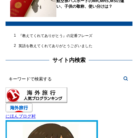
航空券パスポートのMR,MRS,MSの違
い、子供の敬称、使い分けは？
1
『教えてくれてありがとう』の定番フレーズ
2
英語を教えてくれてありがとうございました
サイト内検索
にほんブログ村