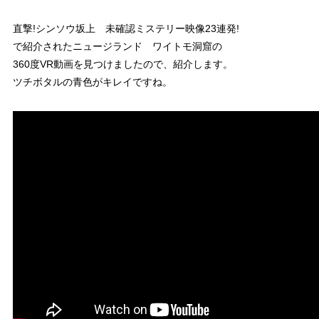
直撃!シンソウ坂上 未確認ミステリー映像23連発!
で紹介されたニュージランド ワイトモ洞窟の
360度VR動画を見つけましたので、紹介します。
ツチボタルの青色がキレイですね。