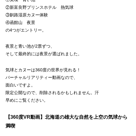
②新富良野プリンスホテル 熱気球
③釧路湿原カヌー体験
④函館山 夜景
の4つがエントリー。
夜景と青い池が2票ずつ、
そして最終的には夜景が選ばれました。
気球とカヌーは360度の世界が見れる！
バーチャルリアリティー動画なので、
面白いですよ。
限定公開なので、削除されるかもしれません。汗
早めにご覧ください。
【360度VR動画】北海道の雄大な自然を上空の気球から
満喫