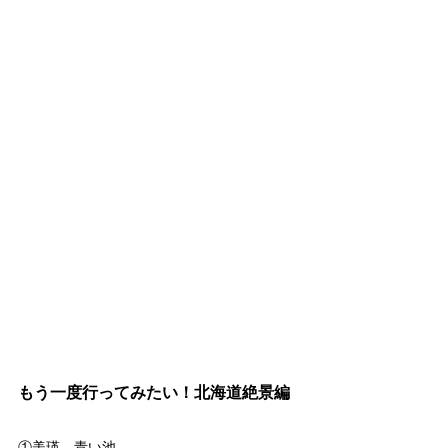
もう一度行ってみたい！北海道絶景編
①美瑛 青い池