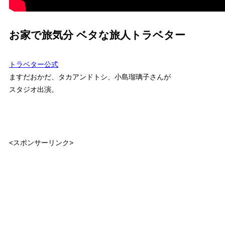
お家で旅気分 ベタな旅人トラベター
トラベター公式
ますだおかだ、タカアンドトシ、小島瑠璃子さんが
スタジオ出演。
<スポンサーリンク>