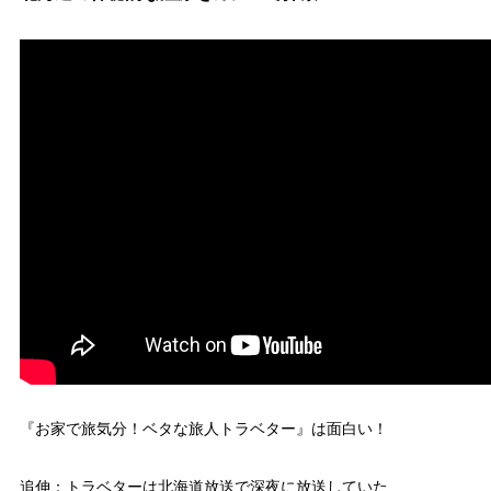
『お家で旅気分！ベタな旅人トラベター』は面白い！
追伸：トラベターは北海道放送で深夜に放送していた