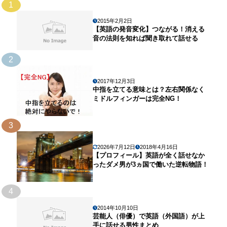
1
2015年2月2日
【英語の発音変化】つながる！消える
音の法則を知れば聞き取れて話せる
2
2017年12月3日
中指を立てる意味とは？左右関係なく
ミドルフィンガーは完全NG！
3
2026年7月12日
2018年4月16日
【プロフィール】英語が全く話せなか
ったダメ男が3ヵ国で働いた逆転物語！
4
2014年10月10日
芸能人（俳優）で英語（外国語）が上
手に話せる男性まとめ