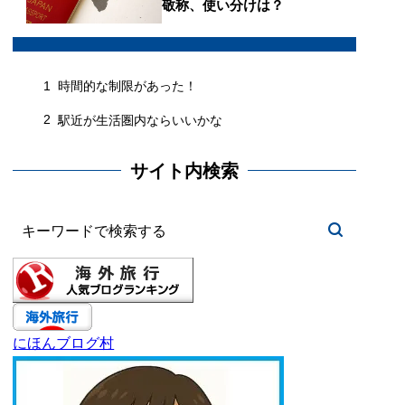
敬称、使い分けは？
1
時間的な制限があった！
2
駅近が生活圏内ならいいかな
サイト内検索
にほんブログ村