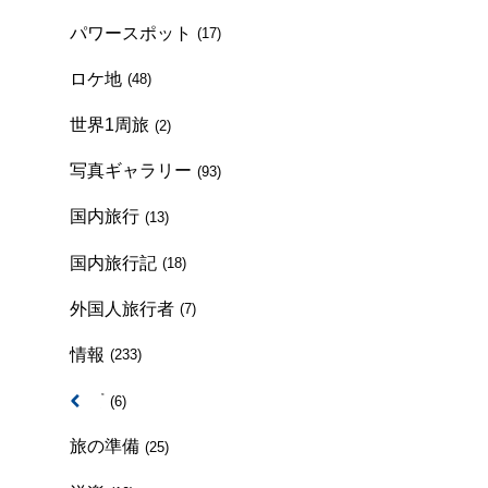
パワースポット
(17)
ロケ地
(48)
世界1周旅
(2)
写真ギャラリー
(93)
国内旅行
(13)
国内旅行記
(18)
外国人旅行者
(7)
情報
(233)
方言
(6)
旅の準備
(25)