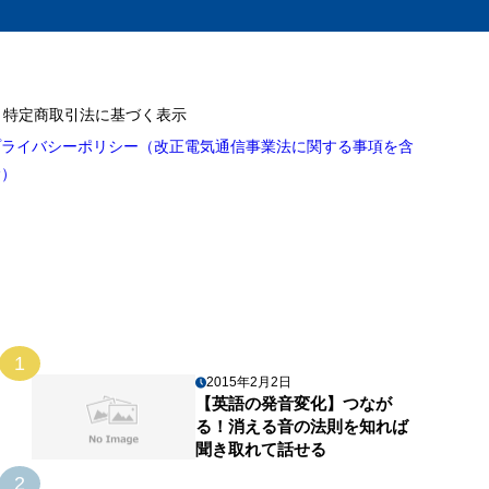
特定商取引法に基づく表示
プライバシーポリシー（改正電気通信事業法に関する事項を含
む）
1
2015年2月2日
【英語の発音変化】つなが
る！消える音の法則を知れば
聞き取れて話せる
2