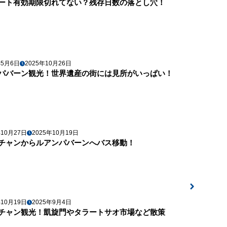
ート有効期限切れてない？残存日数の落とし穴！
年5月6日
2025年10月26日
パバーン観光！世界遺産の街には見所がいっぱい！
年10月27日
2025年10月19日
チャンからルアンパバーンへバス移動！
年10月19日
2025年9月4日
チャン観光！凱旋門やタラートサオ市場など散策