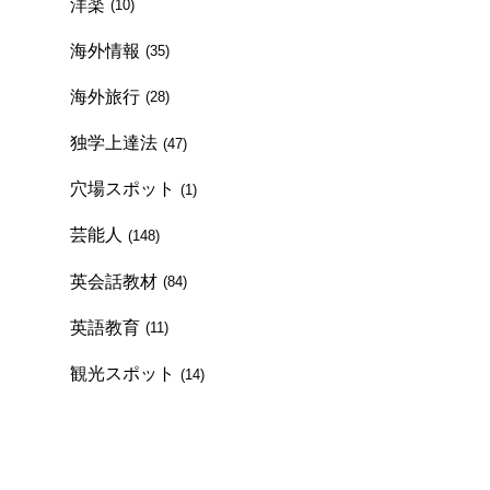
洋楽
(10)
海外情報
(35)
海外旅行
(28)
独学上達法
(47)
穴場スポット
(1)
芸能人
(148)
英会話教材
(84)
英語教育
(11)
観光スポット
(14)