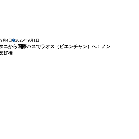
年9月4日
2025年9月1日
タニから国際バスでラオス（ビエンチャン）へ！ノン
友好橋