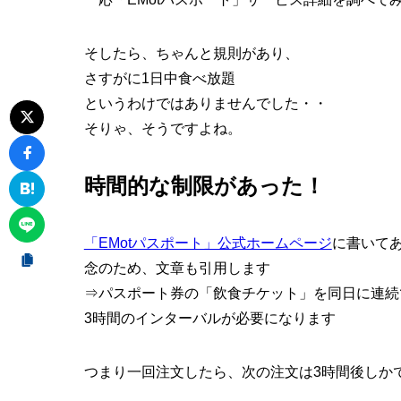
そしたら、ちゃんと規則があり、
さすがに1日中食べ放題
というわけではありませんでした・・
そりゃ、そうですよね。
時間的な制限があった！
「EMotパスポート」公式ホームページ
に書いて
念のため、文章も引用します
⇒パスポート券の「飲食チケット」を同日に連続
3時間のインターバルが必要になります
つまり一回注文したら、
次の注文は3時間後
しか