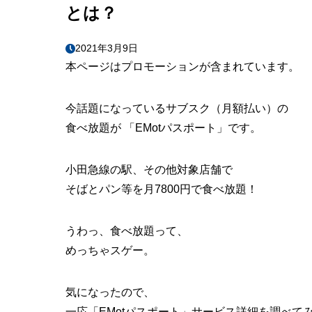
とは？
2021年3月9日
本ページはプロモーションが含まれています。
今話題になっているサブスク（月額払い）の
食べ放題が 「EMotパスポート」です。
小田急線の駅、その他対象店舗で
そばとパン等を月7800円で食べ放題！
うわっ、食べ放題って、
めっちゃスゲー。
気になったので、
一応「EMotパスポート」サービス詳細を調べて