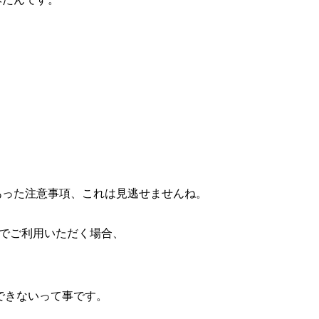
あった注意事項、これは見逃せませんね。
でご利用いただく場合、
できないって事です。