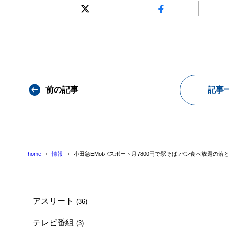
前の記事
記事
home
情報
小田急EMotパスポート月7800円で駅そば.パン食べ放題の落
アスリート
(36)
テレビ番組
(3)