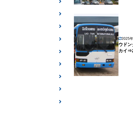
2025
ウドン
カイ⇒