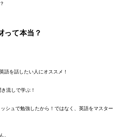
？
材って本当？
英語を話したい人にオススメ！
聞き流しで学ぶ！
リッシュで勉強したから！ではなく、英語をマスター
ん。