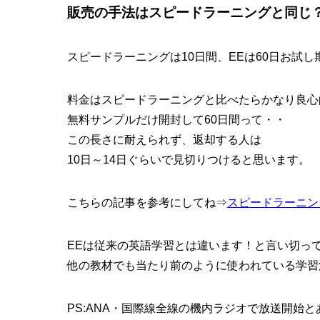
販売の手法はスピードラーニングと同じ
スピードラーニングは10日間、EEは60日お試
料金はスピードラーニングと比べたらかなり良心
無料サンプルだけ開封して60日間って・・
この長さに耐えられず、返却する人は
10日～14日ぐらいで見切りつけると思います。
こちらの記事を参考にしてね⇒
スピードラーニン
EEは従来の英語学習とは違います！と言い切っ
他の教材でも当たり前のように使われている学習
PS:ANA・国際線全線の機内ラジオで放送開始