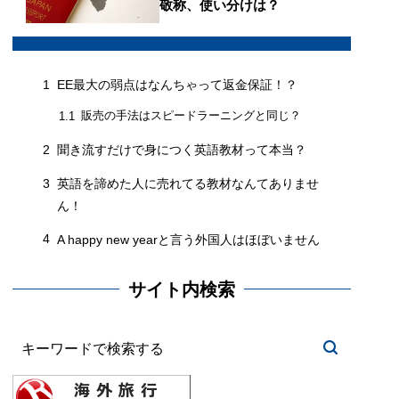
敬称、使い分けは？
1
EE最大の弱点はなんちゃって返金保証！？
販売の手法はスピードラーニングと同じ？
1.1
2
聞き流すだけで身につく英語教材って本当？
3
英語を諦めた人に売れてる教材なんてありませ
ん！
4
A happy new yearと言う外国人はほぼいません
サイト内検索