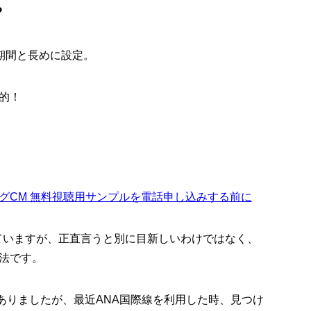
？
し期間と長めに設定。
的！
グCM 無料視聴用サンプルを電話申し込みする前に
ていますが、正直言うと別に目新しいわけではなく、
法です。
とありましたが、最近ANA国際線を利用した時、見つけ