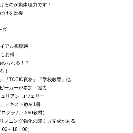
けるのが動体聴力です！
だけを反復
ーズ
ライアル視聴用
0円もお得！
始められる！？
る！
『TOEIC資格』『学校教育』他
ピーカーが参加・協力
ュリアン ロウェリー
 6枚）、テキスト教材1冊
ログラム：360教材）
リスニング強化の聞く力完成がある
0～18：00）