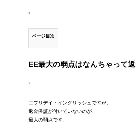
”
ページ目次
EE最大の弱点はなんちゃって返
”
エブリデイ・イングリッシュですが、
返金保証が付いていないのが、
最大の弱点
です。