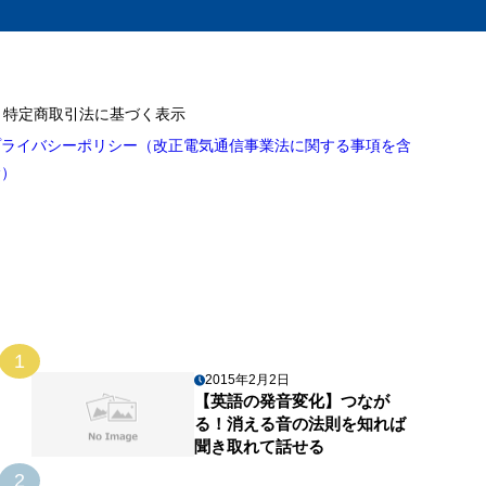
特定商取引法に基づく表示
プライバシーポリシー（改正電気通信事業法に関する事項を含
む）
1
2015年2月2日
【英語の発音変化】つなが
る！消える音の法則を知れば
聞き取れて話せる
2