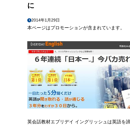
に
2014年1月29日
本ページはプロモーションが含まれています。
英会話教材エブリデイ イングリッシュは英語を