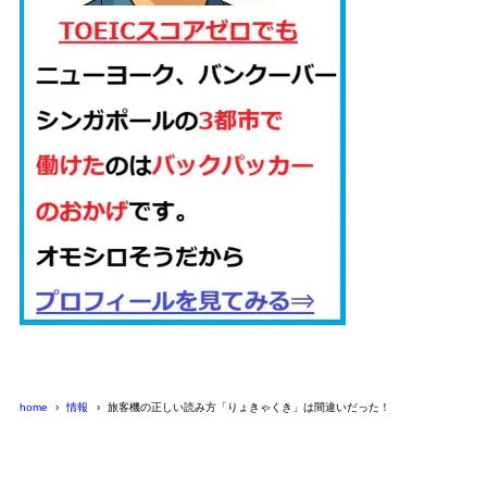
home
情報
旅客機の正しい読み方「りょきゃくき」は間違いだった！