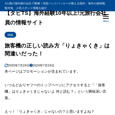
3カ国の海外旅行会社で勤務！現役バックパッカーが教える国内・海外の旅情報、
観光地、人気スポット情報を紹介
【タビTS】海外経験10年以上!元旅行会社
員の情報サイト
MENU
情報
旅客機の正しい読み方「りょきゃくき」は
間違いだった！
2025年7月24日
2024年7月24日
本ページはプロモーションが含まれています。
いつもどおりヤフーのトップページにアクセスすると『「旅客
機」はりょきゃくきじゃないよ 何と読む？』という興味深い言
葉。
えっ！「りょきゃくき」じゃないの？と思いますよね？