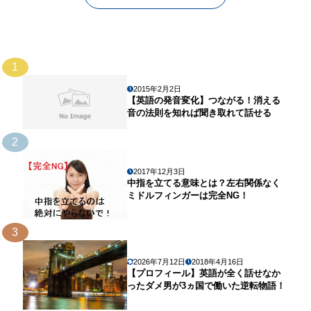
1
2015年2月2日
【英語の発音変化】つながる！消える
音の法則を知れば聞き取れて話せる
2
2017年12月3日
中指を立てる意味とは？左右関係なく
ミドルフィンガーは完全NG！
3
2026年7月12日
2018年4月16日
【プロフィール】英語が全く話せなか
ったダメ男が3ヵ国で働いた逆転物語！