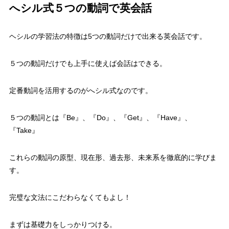
へシル式５つの動詞で英会話
ヘシルの学習法の特徴は5つの動詞だけで出来る英会話です。
５つの動詞だけでも上手に使えば会話はできる。
定番動詞を活用するのがへシル式なのです。
５つの動詞とは
『Be』、『Do』、『Get』、『Have』、
『Take』
これらの動詞の原型、現在形、過去形、未来系を徹底的に学びま
す。
完璧な文法にこだわらなくてもよし！
まずは基礎力をしっかりつける。