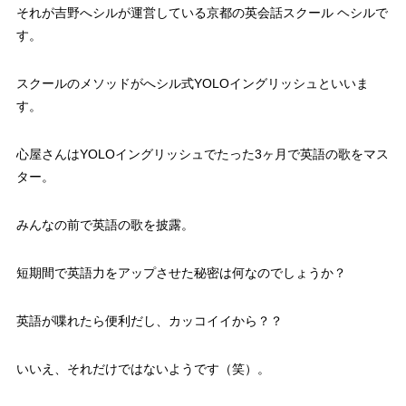
それが吉野へシルが運営している京都の英会話スクール ヘシルで
す。
スクールのメソッドが
へシル式YOLOイングリッシュ
といいま
す。
心屋さんはYOLOイングリッシュでたった3ヶ月で英語の歌をマス
ター。
みんなの前で英語の歌を披露。
短期間で英語力をアップさせた秘密は何なのでしょうか？
英語が喋れたら便利だし、カッコイイから？？
いいえ、それだけではないようです（笑）。