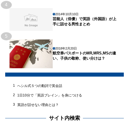
4
2014年10月10日
芸能人（俳優）で英語（外国語）が上
手に話せる男性まとめ
5
2018年2月20日
航空券パスポートのMR,MRS,MSの違
い、子供の敬称、使い分けは？
1
へシル式５つの動詞で英会話
2
1日10分で「英語ブレイン」を身につける
3
英語が話せない理由とは？
サイト内検索