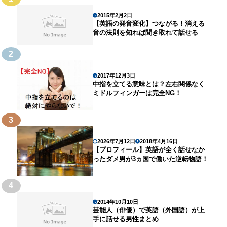
2015年2月2日
【英語の発音変化】つながる！消える
音の法則を知れば聞き取れて話せる
2
2017年12月3日
中指を立てる意味とは？左右関係なく
ミドルフィンガーは完全NG！
3
2026年7月12日
2018年4月16日
【プロフィール】英語が全く話せなか
ったダメ男が3ヵ国で働いた逆転物語！
4
2014年10月10日
芸能人（俳優）で英語（外国語）が上
手に話せる男性まとめ