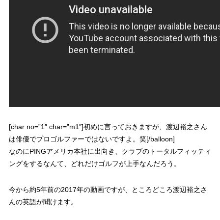
[char no=”1″ char=”m1″]初めに言っておきますが、渡辺裕之さん
は俳優でプロゴルファーではないですよ。笑[/balloon]
なのにPINGアメリカ本社に出向き、クラブのトータルフィッティ
ングをするなんて、どれだけゴルフが上手なんだろう。
今から約5年前の2017年の動画ですが、ところどころ渡辺裕之さ
んの英語が聞けます。