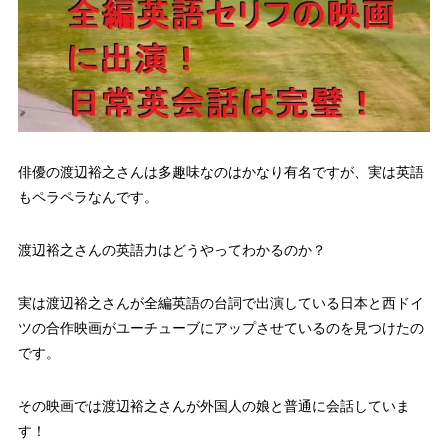
俳優の渡辺裕之さんは多趣味なのはかなり有名ですが、実は英語
もペラペラなんです。
渡辺裕之さんの英語力はどうやってわかるのか？
実は
渡辺裕之さんが全編英語の台詞で出演している日本と西ドイ
ツの合作映画がユーチューブにアップさせている
のを見つけたの
です。
その映画では渡辺裕之さんが外国人の娘と普通に会話していま
す！