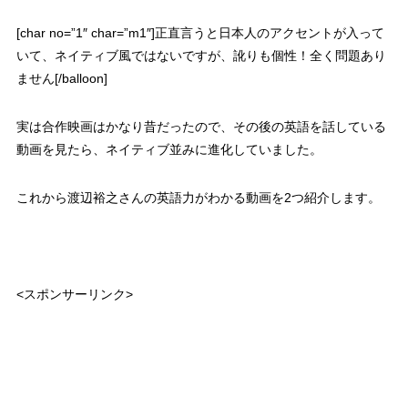
[char no=”1″ char=”m1″]正直言うと
日本人のアクセントが入って
いて、ネイティブ風ではないですが、訛りも個性！全く問題あり
ません
[/balloon]
実は合作映画はかなり昔だったので、その後の英語を話している
動画を見たら、ネイティブ並みに進化していました。
これから渡辺裕之さんの英語力がわかる動画を2つ紹介します。
<スポンサーリンク>