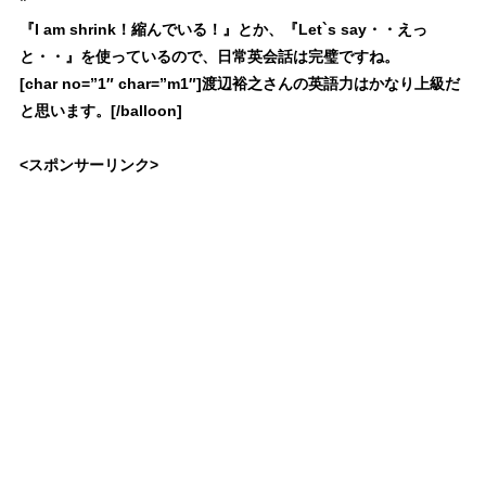
”
『I am shrink！縮んでいる！』とか、『Let`s say・・えっ
と・・』
を使っているので、日常英会話は完璧ですね。
[char no=”1″ char=”m1″]渡辺裕之さんの英語力はかなり上級だ
と思います。[/balloon]
<スポンサーリンク>