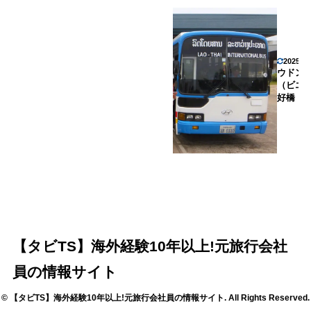
2025年
ウドン
（ビエ
好橋
【タビTS】海外経験10年以上!元旅行会社
員の情報サイト
© 【タビTS】海外経験10年以上!元旅行会社員の情報サイト. All Rights Reserved.