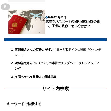
5
2018年2月20日
航空券パスポートのMR,MRS,MSの違
い、子供の敬称、使い分けは？
渡辺裕之さんの英語力が凄い！日本と西ドイツの映画『ウィンデ
1
ィー』
渡辺裕之さんPINGアメリカ本社でクラブのトータルフィッティ
2
ング
英語ペラペラ芸能人の関連記事
3
サイト内検索