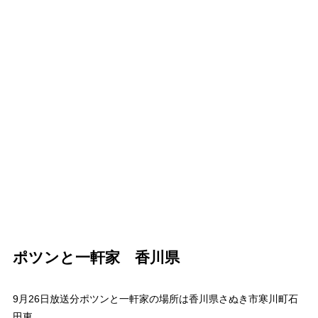
ポツンと一軒家 香川県
9月26日放送分ポツンと一軒家の場所は香川県さぬき市寒川町石
田東。