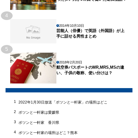
4
2014年10月10日
芸能人（俳優）で英語（外国語）が上
手に話せる男性まとめ
5
2018年2月20日
航空券パスポートのMR,MRS,MSの違
い、子供の敬称、使い分けは？
1
2022年1月30日放送「ポツンと一軒家」の場所はどこ
2
ポツンと一軒家は愛媛県
3
ポツンと一軒家 香川県
4
ポツンと一軒家の場所はどこ？熊本