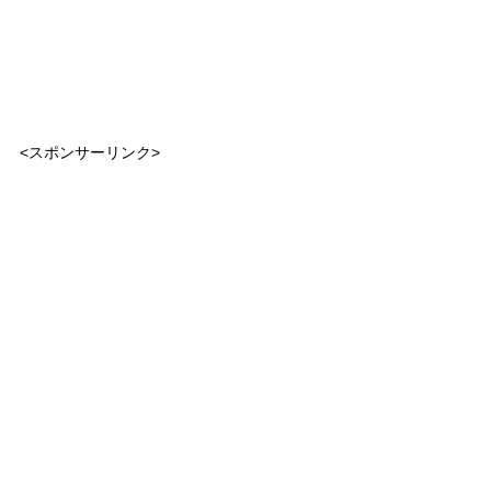
<スポンサーリンク>