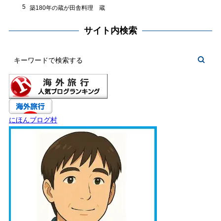
5
築180年の蔵が田舎料理 蔵
サイト内検索
にほんブログ村