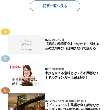
記事一覧へ戻る
1
2015年2月2日
【英語の発音変化】つながる！消える
音の法則を知れば聞き取れて話せる
2
2017年12月3日
中指を立てる意味とは？左右関係なく
ミドルフィンガーは完全NG！
3
2026年7月12日
2018年4月16日
【プロフィール】英語が全く話せなか
ったダメ男が3ヵ国で働いた逆転物語！