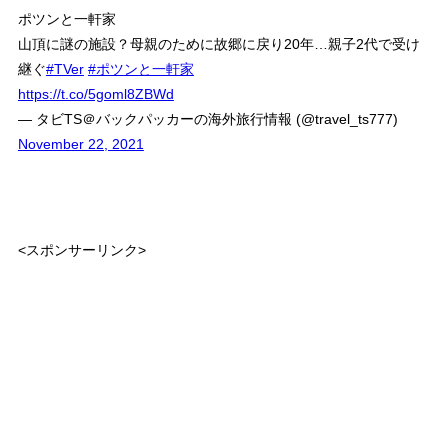
ポツンと一軒家
山頂に謎の施設？母親のために故郷に戻り20年…親子2代で受け
継ぐ
#TVer
#ポツンと一軒家
https://t.co/5goml8ZBWd
— タビTS＠バックパッカーの海外旅行情報 (@travel_ts777)
November 22, 2021
<スポンサーリンク>