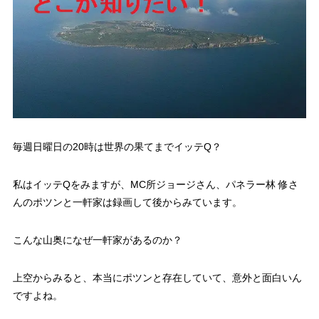
毎週日曜日の20時は世界の果てまでイッテQ？
私はイッテQをみますが、MC所ジョージさん、パネラー林 修さ
んのポツンと一軒家は録画して後からみています。
こんな山奥になぜ一軒家があるのか？
上空からみると、本当にポツンと存在していて、意外と面白いん
ですよね。