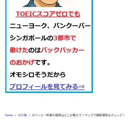
home
ロケ地
ポツンと一軒家の場所はどこか教えて！マップで撮影場所をチェック！