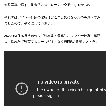
衛星写真で探す！将来的にはドローンで空撮
になるかもね。
それではポツン一軒家の場所はどこ？と気になったのを調べてみ
ましたので、参考にして下さい。
2022年3月20日放送分は【熊本県・天草】ポツンと一軒家 超巨
大！採れたて野菜フルコースが１４００円⁉絶品農家レストラン