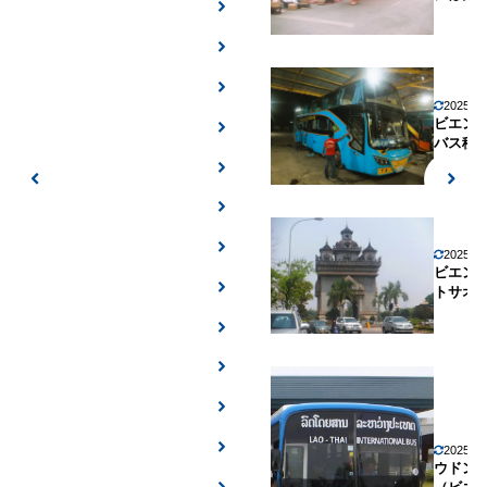
2025年
ビエン
バス移
2025年
ビエン
トサオ
2025年
ウドン