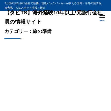
3カ国の海外旅行会社で勤務！現役バックパッカーが教える国内・海外の旅情報、
観光地、人気スポット情報を紹介
【タビTS】海外経験10年以上!元旅行会社
員の情報サイト
MENU
カテゴリー：旅の準備
2018年12月10日