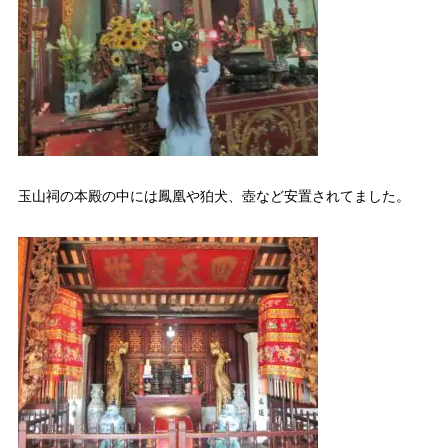
玉山祠の本殿の中には鳳凰や狛犬、壺など安置されてました。