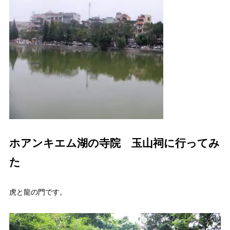
ホアンキエム湖の寺院 玉山祠に行ってみ
た
虎と龍の門です。