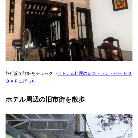
旅行記で詳細をチェック⇒
ベトナム料理のレストラン・バー ６９
ＢＡＲに行った
ホテル周辺の旧市街を散歩