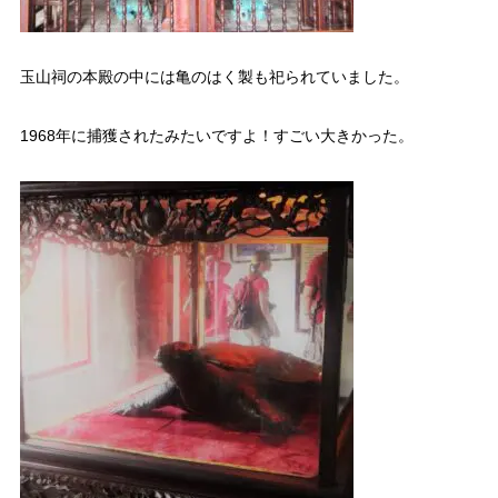
玉山祠の本殿の中には亀のはく製も祀られていました。
1968年に捕獲されたみたいですよ！すごい大きかった。