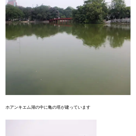
ホアンキエム湖の中に亀の塔が建っています