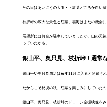
その日はあいにくの大雨・・紅葉どころか白い霧
枝折峠の広大な景色と紅葉、雲海はまたの機会に
展望所には何台か駐車していましたが、山の天気
っていたかも。
銀山平、奥只見、枝折峠！通常
銀山平や奥只見周辺は毎年11月に入ると閉鎖さ
だからこそ秘境の秋、紅葉を楽しみにしていたの
銀山平、奥只見、枝折峠のドローン空撮映像をみ