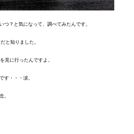
いつ？と気になって、調べてみたんです。
頃
だと知りました。
葉を見に行ったんですよ。
です・・・涙。
念。