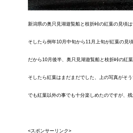
新潟県の奥只見湖遊覧船と枝折峠の紅葉の見頃は
そしたら
例年10月中旬から11月上旬が紅葉の見
だから10月後半、奥只見湖遊覧船と枝折峠の紅
そしたら紅葉はまだまだでした、上の写真がそう
でも紅葉以外の事でも十分楽しめたのですが、残
<スポンサーリンク>