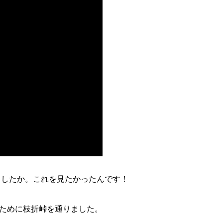
ましたか。これを見たかったんです！
ために枝折峠を通りました。