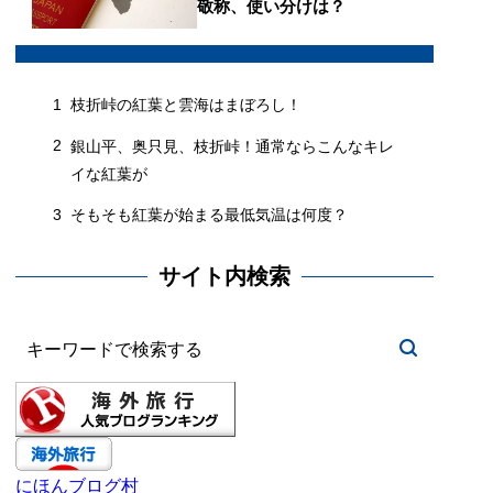
敬称、使い分けは？
1
枝折峠の紅葉と雲海はまぼろし！
2
銀山平、奥只見、枝折峠！通常ならこんなキレ
イな紅葉が
3
そもそも紅葉が始まる最低気温は何度？
サイト内検索
にほんブログ村