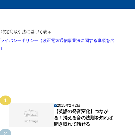
特定商取引法に基づく表示
プライバシーポリシー（改正電気通信事業法に関する事項を含
む）
1
2015年2月2日
【英語の発音変化】つなが
る！消える音の法則を知れば
聞き取れて話せる
2