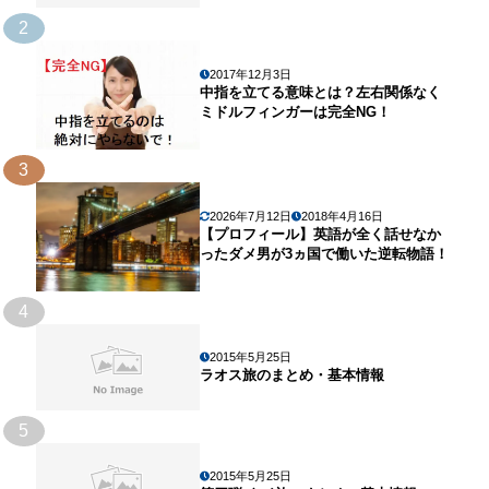
2
2017年12月3日
中指を立てる意味とは？左右関係なく
ミドルフィンガーは完全NG！
3
2026年7月12日
2018年4月16日
【プロフィール】英語が全く話せなか
ったダメ男が3ヵ国で働いた逆転物語！
4
2015年5月25日
ラオス旅のまとめ・基本情報
5
2015年5月25日