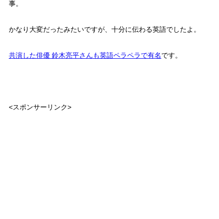
事。
かなり大変だったみたいですが、十分に伝わる英語でしたよ。
共演した俳優 鈴木亮平さんも英語ペラペラで有名
です。
<スポンサーリンク>