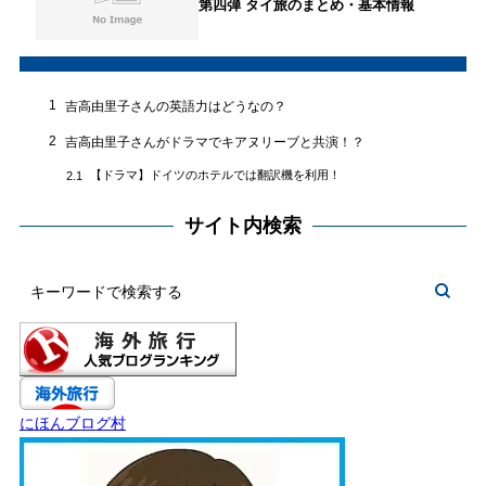
第四弾 タイ旅のまとめ・基本情報
1
吉高由里子さんの英語力はどうなの？
2
吉高由里子さんがドラマでキアヌリーブと共演！？
【ドラマ】ドイツのホテルでは翻訳機を利用！
2.1
サイト内検索
にほんブログ村